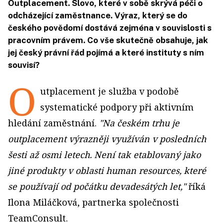
Outplacement. Slovo, které v sobě skrývá péči o
odcházející zaměstnance. Výraz, který se do
českého povědomí dostává zejména v souvislosti s
pracovním právem. Co vše skutečně obsahuje, jak
jej český právní řád pojímá a které instituty s ním
souvisí?
O
utplacement je služba v podobě
systematické podpory při aktivním
hledání zaměstnání.
"Na českém trhu je
outplacement výrazněji využíván v posledních
šesti až osmi letech. Není tak etablovaný jako
jiné produkty v oblasti human resources, které
se používají od počátku devadesátých let,"
říká
Ilona Miláčková, partnerka společnosti
TeamConsult.