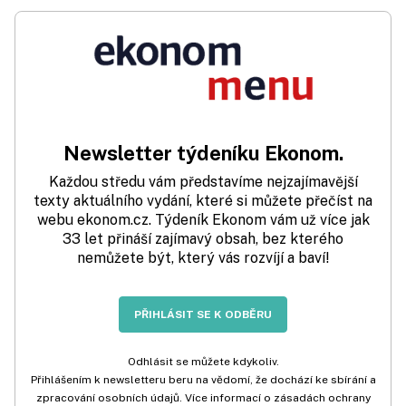
Newsletter týdeníku Ekonom.
Každou středu vám představíme nejzajímavější
texty aktuálního vydání, které si můžete přečíst na
webu ekonom.cz. Týdeník Ekonom vám už více jak
33 let přináší zajímavý obsah, bez kterého
nemůžete být, který vás rozvíjí a baví!
PŘIHLÁSIT SE K ODBĚRU
Odhlásit se můžete kdykoliv.
Přihlášením k newsletteru beru na vědomí, že dochází ke sbírání a
zpracování osobních údajů. Více informací o zásadách ochrany