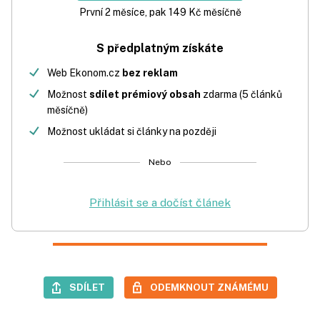
První 2 měsíce, pak 149 Kč měsíčně
S předplatným získáte
Web Ekonom.cz
bez reklam
Možnost
sdílet prémiový obsah
zdarma (5 článků
měsíčně)
Možnost ukládat si články na později
Nebo
Přihlásit se a dočíst článek
SDÍLET
ODEMKNOUT ZNÁMÉMU