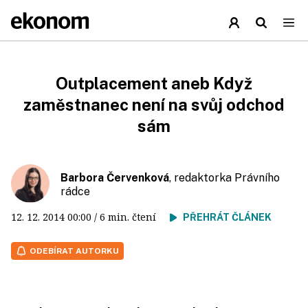
Outplacement aneb Když
zaměstnanec není na svůj odchod
sám
Barbora Červenková
, redaktorka Právního
rádce
12. 12. 2014
00:00
/ 6 min. čtení
PŘEHRÁT ČLÁNEK
ODEBÍRAT AUTORKU