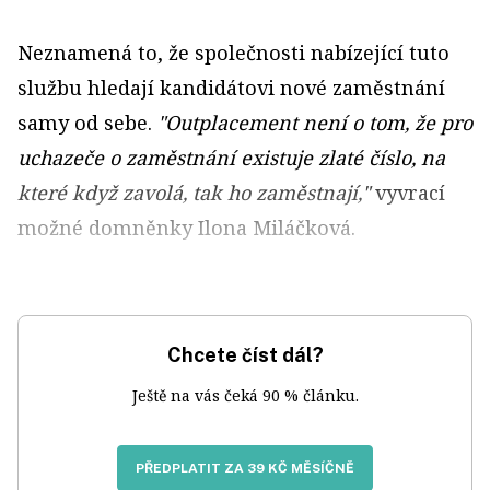
Neznamená to, že společnosti nabízející tuto
službu hledají kandidátovi nové zaměstnání
samy od sebe.
"Outplacement není o tom, že pro
uchazeče o zaměstnání existuje zlaté číslo, na
které když zavolá, tak ho zaměstnají,"
vyvrací
možné domněnky Ilona Miláčková.
Chcete číst dál?
Ještě na vás čeká 90 % článku.
PŘEDPLATIT ZA 39 KČ MĚSÍČNĚ