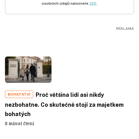
osobních údajů naleznete
ZDE
.
Proč většina lidí asi nikdy
BOHATSTVÍ
nezbohatne. Co skutečně stojí za majetkem
bohatých
8 minut čtení