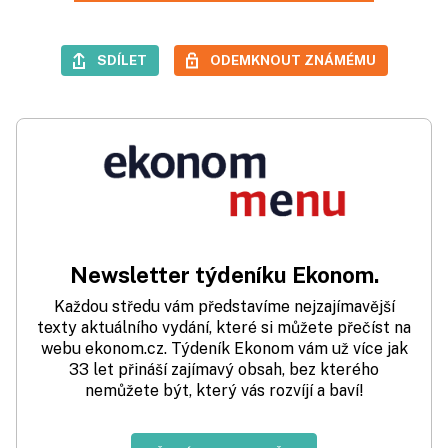
SDÍLET
ODEMKNOUT ZNÁMÉMU
Newsletter týdeníku Ekonom.
Každou středu vám představíme nejzajímavější
texty aktuálního vydání, které si můžete přečíst na
webu ekonom.cz. Týdeník Ekonom vám už více jak
33 let přináší zajímavý obsah, bez kterého
nemůžete být, který vás rozvíjí a baví!