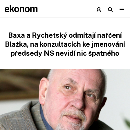
Baxa a Rychetský odmítají nařčení
Blažka, na konzultacích ke jmenování
předsedy NS nevidí nic špatného