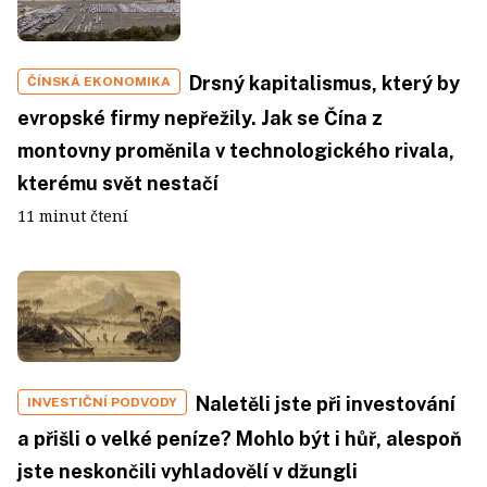
Drsný kapitalismus, který by
ČÍNSKÁ EKONOMIKA
evropské firmy nepřežily. Jak se Čína z
montovny proměnila v technologického rivala,
kterému svět nestačí
11 minut čtení
Naletěli jste při investování
INVESTIČNÍ PODVODY
a přišli o velké peníze? Mohlo být i hůř, alespoň
jste neskončili vyhladovělí v džungli