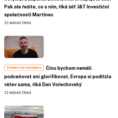
Pak ale řešíte, co s ním, říká šéf J&T Investiční
společnosti Martinec
15 minut čtení
Čínu bychom neměli
ČÍNSKÁ EKONOMIKA
podceňovat ani glorifikovat. Evropa si podřízla
větev sama, říká Dan Vořechovský
12 minut čtení