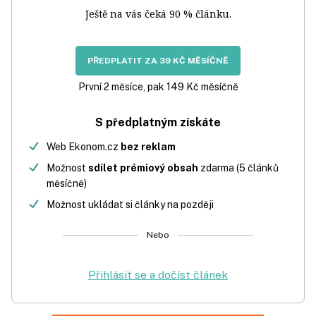
Ještě na vás čeká 90 % článku.
PŘEDPLATIT ZA 39 KČ MĚSÍČNĚ
První 2 měsíce, pak 149 Kč měsíčně
S předplatným získáte
Web Ekonom.cz
bez reklam
Možnost
sdílet prémiový obsah
zdarma (5 článků
měsíčně)
Možnost ukládat si články na později
Nebo
Přihlásit se a dočíst článek