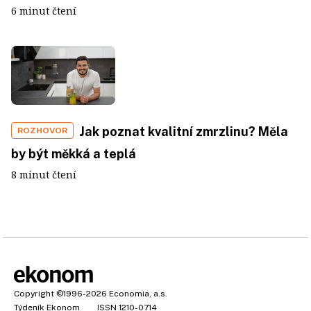
6 minut čtení
Jak poznat kvalitní zmrzlinu? Měla
ROZHOVOR
by být měkká a teplá
8 minut čtení
Copyright
©1996-2026
Economia, a.s.
Týdeník Ekonom
ISSN 1210-0714