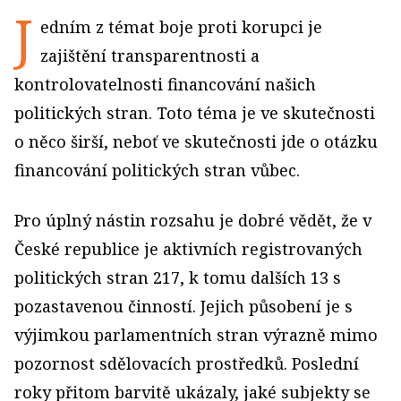
J
edním z témat boje proti korupci je
zajištění transparentnosti a
kontrolovatelnosti financování našich
politických stran. Toto téma je ve skutečnosti
o něco širší, neboť ve skutečnosti jde o otázku
financování politických stran vůbec.
Pro úplný nástin rozsahu je dobré vědět, že v
České republice je aktivních registrovaných
politických stran 217, k tomu dalších 13 s
pozastavenou činností. Jejich působení je s
výjimkou parlamentních stran výrazně mimo
pozornost sdělovacích prostředků. Poslední
roky přitom barvitě ukázaly, jaké subjekty se