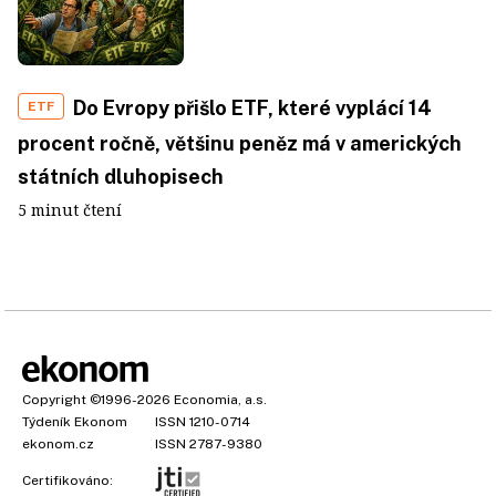
Do Evropy přišlo ETF, které vyplácí 14
ETF
procent ročně, většinu peněz má v amerických
státních dluhopisech
5 minut čtení
Copyright
©1996-2026
Economia, a.s.
Týdeník Ekonom
ISSN 1210-0714
ekonom.cz
ISSN 2787-9380
Certifikováno: