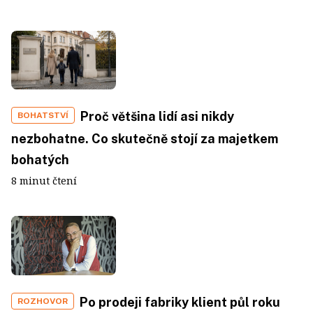
Proč většina lidí asi nikdy
BOHATSTVÍ
nezbohatne. Co skutečně stojí za majetkem
bohatých
8 minut čtení
Po prodeji fabriky klient půl roku
ROZHOVOR