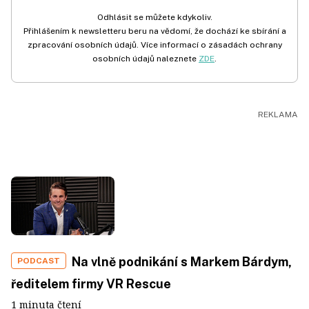
Odhlásit se můžete kdykoliv.
Přihlášením k newsletteru beru na vědomí, že dochází ke sbírání a
zpracování osobních údajů. Více informací o zásadách ochrany
osobních údajů naleznete
ZDE
.
Na vlně podnikání s Markem Bárdym,
PODCAST
ředitelem firmy VR Rescue
1 minuta čtení