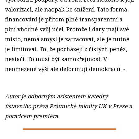
valorizaci, ale naopak ke snížení. Tato forma
financování je přitom plně transparentní a
plní vhodně svůj účel. Protože i dary mají své
místo, nemá smysl je zatracovat, ale je nutné
je limitovat. To, že pocházejí z čistých peněz,
nestačí. To musí být samozřejmost. V
neomezené výši ale deformují demokracii. -
Autor je odborným asistentem katedry
ústavního práva Právnické fakulty UK v Praze a
poradcem premiéra.