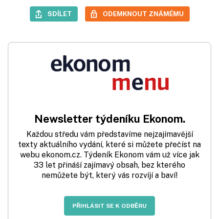
SDÍLET
ODEMKNOUT ZNÁMÉMU
Newsletter týdeníku Ekonom.
Každou středu vám představíme nejzajímavější
texty aktuálního vydání, které si můžete přečíst na
webu ekonom.cz. Týdeník Ekonom vám už více jak
33 let přináší zajímavý obsah, bez kterého
nemůžete být, který vás rozvíjí a baví!
PŘIHLÁSIT SE K ODBĚRU