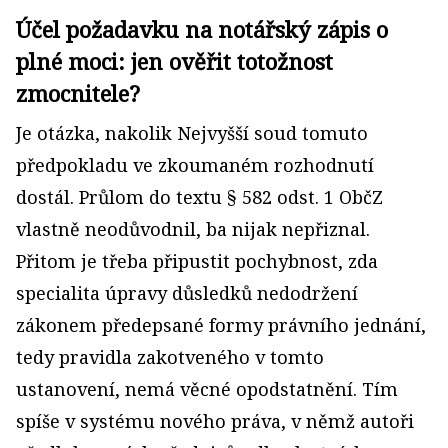
Účel požadavku na notářský zápis o
plné moci: jen ověřit totožnost
zmocnitele?
Je otázka, nakolik Nejvyšší soud tomuto
předpokladu ve zkoumaném rozhodnutí
dostál. Průlom do textu § 582 odst. 1 ObčZ
vlastně neodůvodnil, ba nijak nepřiznal.
Přitom je třeba připustit pochybnost, zda
specialita úpravy důsledků nedodržení
zákonem předepsané formy právního jednání,
tedy pravidla zakotveného v tomto
ustanovení, nemá věcné opodstatnění. Tím
spíše v systému nového práva, v němž autoři