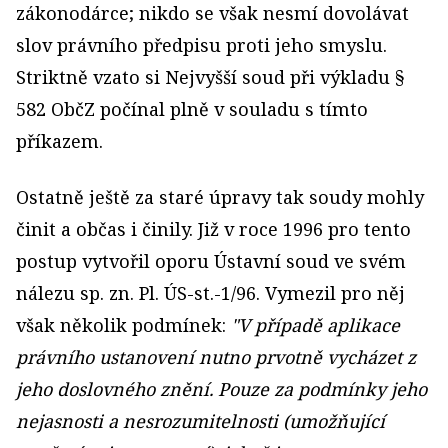
zákonodárce; nikdo se však nesmí dovolávat
slov právního předpisu proti jeho smyslu.
Striktně vzato si Nejvyšší soud při výkladu §
582 ObčZ počínal plně v souladu s tímto
příkazem.
Ostatně ještě za staré úpravy tak soudy mohly
činit a občas i činily. Již v roce 1996 pro tento
postup vytvořil oporu Ústavní soud ve svém
nálezu sp. zn. Pl. ÚS-st.-1/96. Vymezil pro něj
však několik podmínek:
"V případě aplikace
právního ustanovení nutno prvotně vycházet z
jeho doslovného znění. Pouze za podmínky jeho
nejasnosti a nesrozumitelnosti (umožňující