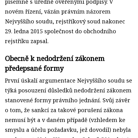
písemně s úředně ověřenými podpisy. V
novém řízení, vázán právním názorem
Nejvyššího soudu, rejstříkový soud nakonec
29. ledna 2015 společnost do obchodního
rejstříku zapsal.
Obecně k nedodržení zákonem
předepsané formy
První úskalí argumentace Nejvyššího soudu se
týká posouzení důsledků nedodržení zákonem
stanovené formy právního jednání. Svůj závěr
o tom, že sankcí za takové porušení zákona
nemusí být a v daném případě (vzhledem ke
smyslu a účelu požadavku, jež dovodil) nebyla