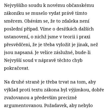
Nejvyššího soudu k novému občanskému
zákoníku se muselo vydat právě tímto
směrem. Obávám se, že to zdaleka není
poslední případ. Víme o desítkách dalších
ustanovení, o nichž jsme v teorii i praxi
přesvědčeni, že je třeba vyložit je jinak, než
jsou napsaná. Je velice záslužné, bude-li
Nejvyšší soud v nápravě těchto chyb
pokračovat.
Na druhé straně je třeba trvat na tom, aby
výklad proti textu zákona byl výjimkou, dobře
zvažovanou a především precizně
argumentovanou. Požadavek, aby nebylo