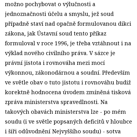
možno pochybovat o výlučnosti a
jednoznačnosti účelu a smyslu, jež soud
případně staví nad opačně formulovanou dikci
zákona, jak Ústavní soud tento příkaz
formuloval v roce 1996, je třeba vztáhnout i na
výklad nového civilního práva. V sázce je
právní jistota i rovnováha mezi mocí
výkonnou, zákonodárnou a soudní. Především
ve světle obav o tuto jistotu i rovnováhu budiž
korektně hodnocena úvodem zmíněná tisková
zpráva ministerstva spravedlnosti. Na
takových obavách ministerstva lze - po mém
soudu (i ve světle popsaných deficitů v hloubce
i šíři odůvodnění Nejvyššího soudu) - sotva