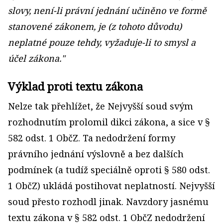
slovy, není-li právní jednání učiněno ve formě
stanovené zákonem, je (z tohoto důvodu)
neplatné pouze tehdy, vyžaduje-li to smysl a
účel zákona."
Výklad proti textu zákona
Nelze tak přehlížet, že Nejvyšší soud svým
rozhodnutím prolomil dikci zákona, a sice v §
582 odst. 1 ObčZ. Ta nedodržení formy
právního jednání výslovně a bez dalších
podmínek (a tudíž speciálně oproti § 580 odst.
1 ObčZ) ukládá postihovat neplatností. Nejvyšší
soud přesto rozhodl jinak. Navzdory jasnému
textu zákona v § 582 odst. 1 ObčZ nedodržení