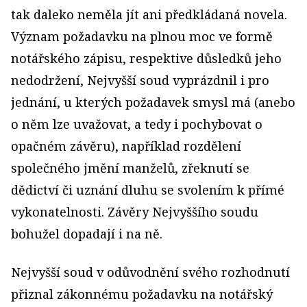
tak daleko neměla jít ani předkládaná novela.
Význam požadavku na plnou moc ve formě
notářského zápisu, respektive důsledků jeho
nedodržení, Nejvyšší soud vyprázdnil i pro
jednání, u kterých požadavek smysl má (anebo
o něm lze uvažovat, a tedy i pochybovat o
opačném závěru), například rozdělení
společného jmění manželů, zřeknutí se
dědictví či uznání dluhu se svolením k přímé
vykonatelnosti. Závěry Nejvyššího soudu
bohužel dopadají i na ně.
Nejvyšší soud v odůvodnění svého rozhodnutí
přiznal zákonnému požadavku na notářský