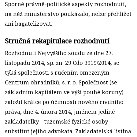
Sporné právně-politické aspekty rozhodnutí,
na něž ministerstvo poukázalo, nelze přehlížet
ani bagatelizovat.
Stručná rekapitulace rozhodnutí
Rozhodnutí Nejvyššího soudu ze dne 27.
listopadu 2014, sp. zn. 29 Cdo 3919/2014, se
týká společnosti s ručením omezeným
Centrum ohradníků, s. r. o. Společnost (se
základním kapitálem ve výši pouhé koruny)
založil krátce po účinnosti nového civilního
práva, dne 4. února 2014, jménem jediné
zakladatelky - tuzemské fyzické osoby
substitut jejího advokáta. Zakladatelská listina