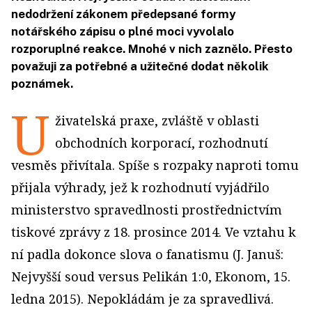
nedodržení zákonem předepsané formy
notářského zápisu o plné moci vyvolalo
rozporuplné reakce. Mnohé v nich zaznělo. Přesto
považuji za potřebné a užitečné dodat několik
poznámek.
U
živatelská praxe, zvláště v oblasti
obchodních korporací, rozhodnutí
vesměs přivítala. Spíše s rozpaky naproti tomu
přijala výhrady, jež k rozhodnutí vyjádřilo
ministerstvo spravedlnosti prostřednictvím
tiskové zprávy z 18. prosince 2014. Ve vztahu k
ní padla dokonce slova o fanatismu (J. Januš:
Nejvyšší soud versus Pelikán 1:0, Ekonom, 15.
ledna 2015). Nepokládám je za spravedlivá.