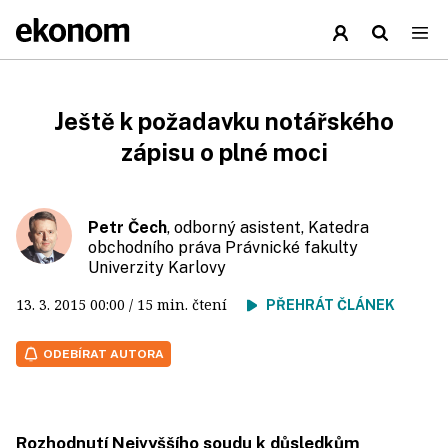
Ještě k požadavku notářského
zápisu o plné moci
Petr Čech
, odborný asistent, Katedra
obchodního práva Právnické fakulty
Univerzity Karlovy
13. 3. 2015
00:00
/ 15 min. čtení
PŘEHRÁT ČLÁNEK
ODEBÍRAT AUTORA
Rozhodnutí Nejvyššího soudu k důsledkům