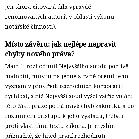
jen shora citovaná díla vpravdě
renomovaných autorit v oblasti výkonu
notářské činnosti).
Místo závěru: jak nejlépe napravit
chyby nového práva?
Mám-li rozhodnutí Nejvyššího soudu poctivě
hodnotit, musím na jedné straně ocenit jeho
význam v prostředí obchodních korporací i
rychlost, s níž Nejvyšší soud vyšel vstříc volání
této části praxe po nápravě chyb zákoníku a po
rozumném přístupu k jeho výkladu, třeba i
proti vlastnímu textu zákona. Je myslím
příznačné, že hned první rozhodnutí