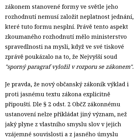
zákonem stanovené formy ve světle jeho
rozhodnutí nemusí založit neplatnost jednání,
které tuto formu nesplní. Právě tento aspekt
zkoumaného rozhodnutí mělo ministerstvo
spravedlnosti na mysli, když ve své tiskové
zprávě poukázalo na to, že Nejvyšší soud
"sporný paragraf vyložil v rozporu se zákonem".
Je pravda, že nový občanský zákoník výklad i
proti jasnému textu zákona explicitně
připouští. Dle § 2 odst. 2 ObčZ zákonnému
ustanovení nelze přikládat jiný význam, než
jaký plyne z vlastního smyslu slov v jejich
vzájemné souvislosti a z jasného úmyslu