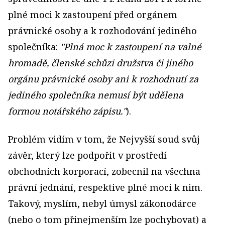
plné moci k zastoupení před orgánem
právnické osoby a k rozhodování jediného
společníka:
"Plná moc k zastoupení na valné
hromadě, členské schůzi družstva či jiného
orgánu právnické osoby ani k rozhodnutí za
jediného společníka nemusí být udělena
formou notářského zápisu."
).
Problém vidím v tom, že Nejvyšší soud svůj
závěr, který lze podpořit v prostředí
obchodních korporací, zobecnil na všechna
právní jednání, respektive plné moci k nim.
Takový, myslím, nebyl úmysl zákonodárce
(nebo o tom přinejmenším lze pochybovat) a