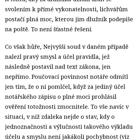
svolením k přímé vykonatelnosti, lichvářům
postačí plná moc, kterou jim dlužník podepíše
na poště. To není šťastné řešení.
Co však hůře, Nejvyšší soud v daném případě
nalezl pravý smysl a účel pravidla, jež
následně postavil nad text zákona, jen
nepřímo. Poučovací povinnost notáře odmítl
jen tím, že o ní pomlčel, když za jediný účel
notářského zápisu o plné moci prohlásil
ověření totožnosti zmocnitele. To vše navíc v
situaci, v níž zdaleka nejde o stav, kdy o
jednoznačnosti a výlučnosti takového výkladu
účelu a smyslu není jakákoli pochybnost (viz