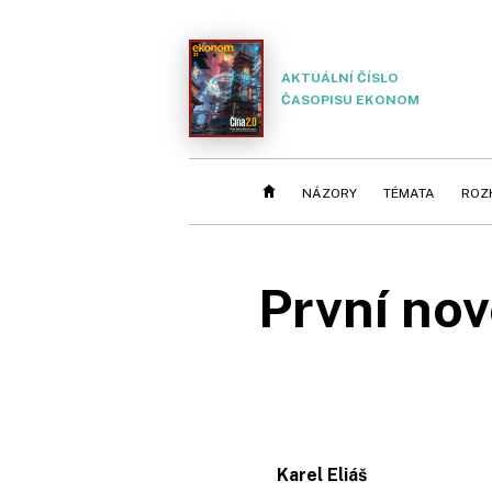
AKTUÁLNÍ ČÍSLO
ČASOPISU EKONOM
NÁZORY
TÉMATA
ROZ
První nov
Karel Eliáš