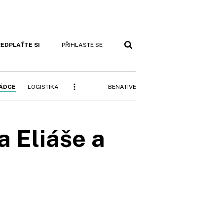
EDPLAŤTE SI
PŘIHLASTE SE
BENATIVE
RÁDCE
LOGISTIKA
a Eliáše a