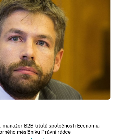
r
, manažer B2B titulů společnosti Economia,
orného měsíčníku Právní rádce