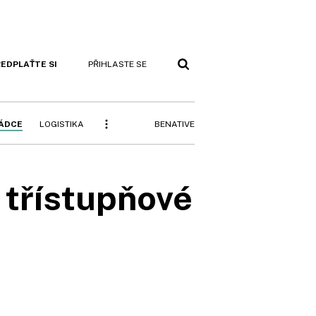
EDPLAŤTE SI
PŘIHLASTE SE
BENATIVE
RÁDCE
LOGISTIKA
 třístupňové