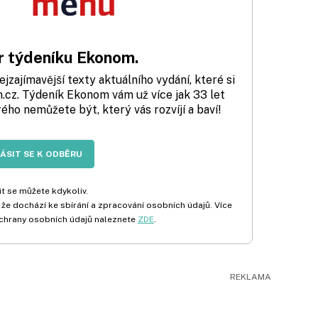
 týdeníku Ekonom.
zajímavější texty aktuálního vydání, které si
cz. Týdeník Ekonom vám už více jak 33 let
rého nemůžete být, který vás rozvíjí a baví!
LÁSIT SE K ODBĚRU
t se můžete kdykoliv.
 že dochází ke sbírání a zpracování osobních údajů. Více
chrany osobních údajů naleznete
ZDE
.