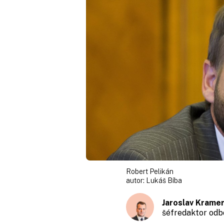
Robert Pelikán
autor:
Lukáš Bíba
Jaroslav Krame
šéfredaktor odb