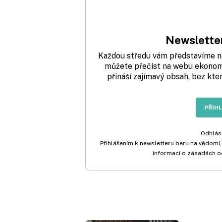
Newsletter
Každou středu vám představíme nej
můžete přečíst na webu ekonom.
přináší zajímavý obsah, bez kte
PŘIH
Odhlási
Přihlášením k newsletteru beru na vědomí,
informací o zásadách o