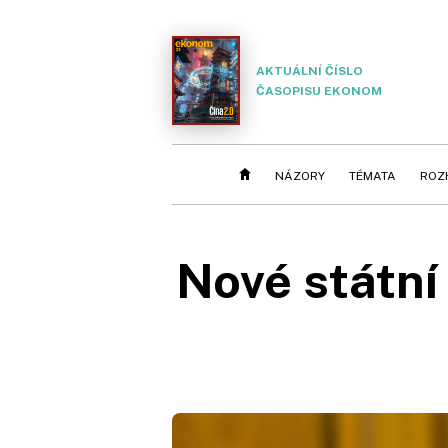
AKTUÁLNÍ ČÍSLO
ČASOPISU EKONOM
NÁZORY
TÉMATA
ROZ
Nové státní