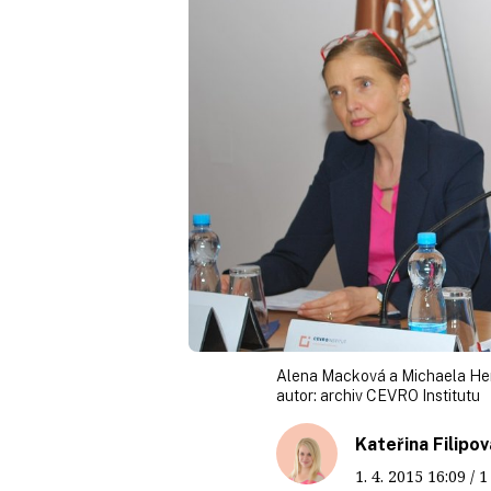
Alena Macková a Michaela He
autor:
archiv CEVRO Institutu
Kateřina Filipov
1. 4. 2015
16:09
/ 