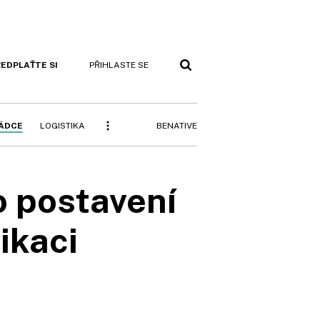
EDPLAŤTE SI
PŘIHLASTE SE
BENATIVE
RÁDCE
LOGISTIKA
o postavení
ikaci