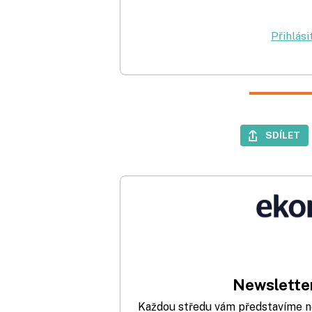
Přihlási
SDÍLET
Newsletter
Každou středu vám představíme nej