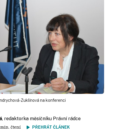
ndrychová-Zuklínová na konferenci
á
, redaktorka měsíčníku Právní rádce
1 min. čtení
PŘEHRÁT ČLÁNEK