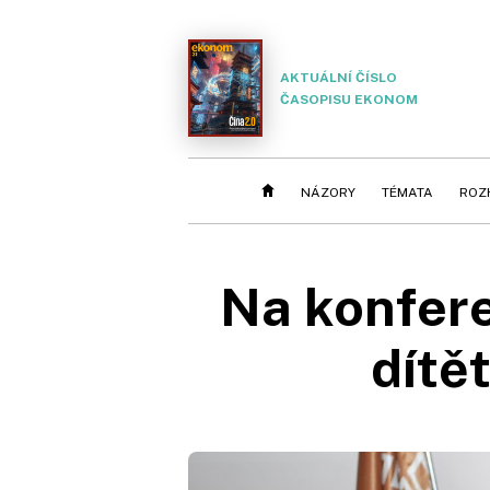
AKTUÁLNÍ ČÍSLO
ČASOPISU EKONOM
NÁZORY
TÉMATA
ROZ
Na konfere
dítě