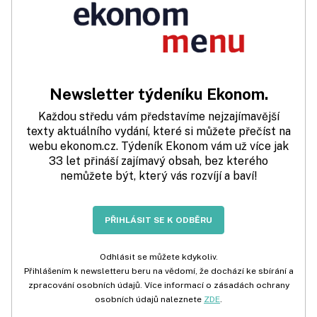
Newsletter týdeníku Ekonom.
Každou středu vám představíme nejzajímavější
texty aktuálního vydání, které si můžete přečíst na
webu ekonom.cz. Týdeník Ekonom vám už více jak
33 let přináší zajímavý obsah, bez kterého
nemůžete být, který vás rozvíjí a baví!
PŘIHLÁSIT SE K ODBĚRU
Odhlásit se můžete kdykoliv.
Přihlášením k newsletteru beru na vědomí, že dochází ke sbírání a
zpracování osobních údajů. Více informací o zásadách ochrany
osobních údajů naleznete
ZDE
.