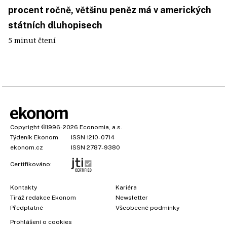
procent ročně, většinu peněz má v amerických
státních dluhopisech
5 minut čtení
Copyright
©1996-2026
Economia, a.s.
Týdeník Ekonom
ISSN 1210-0714
ekonom.cz
ISSN 2787-9380
Certifikováno:
Kontakty
Kariéra
Tiráž redakce Ekonom
Newsletter
Předplatné
Všeobecné podmínky
Prohlášení o cookies