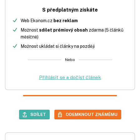
S předplatným získáte
Web Ekonom.cz
bez reklam
Možnost
sdílet prémiový obsah
zdarma (5 článků
měsíčně)
Možnost ukládat si články na později
Nebo
Přihlásit se a dočíst článek
SDÍLET
ODEMKNOUT ZNÁMÉMU