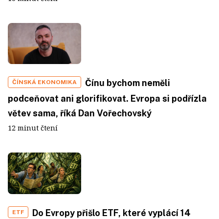
Čínu bychom neměli
ČÍNSKÁ EKONOMIKA
podceňovat ani glorifikovat. Evropa si podřízla
větev sama, říká Dan Vořechovský
12 minut čtení
Do Evropy přišlo ETF, které vyplácí 14
ETF