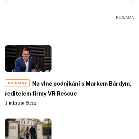
Na vlně podnikání s Markem Bárdym,
PODCAST
ředitelem firmy VR Rescue
1 minuta čtení