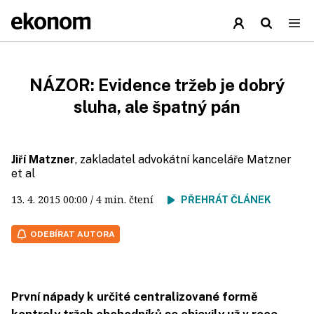
NÁZOR: Evidence tržeb je dobrý
sluha, ale špatný pán
Jiří Matzner
, zakladatel advokátní kanceláře Matzner
et al
13. 4. 2015
00:00
/ 4 min. čtení
PŘEHRÁT ČLÁNEK
ODEBÍRAT AUTORA
První nápady k určité centralizované formě