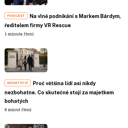
Na vlně podnikání s Markem Bárdym,
PODCAST
ředitelem firmy VR Rescue
1 minuta čtení
Proč většina lidí asi nikdy
BOHATSTVÍ
nezbohatne. Co skutečně stojí za majetkem
bohatých
8 minut čtení