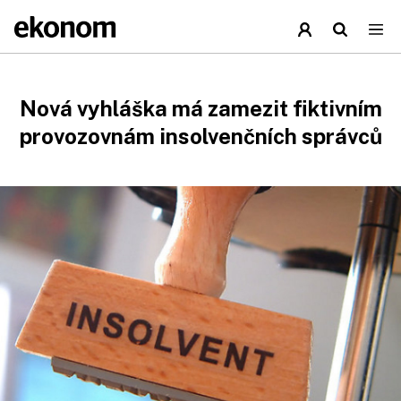
Nová vyhláška má zamezit fiktivním
provozovnám insolvenčních správců