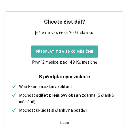
Chcete číst dál?
Ještě na vás čeká 70 % článku.
PŘEDPLATIT ZA 39 KČ MĚSÍČNĚ
První 2 měsíce, pak 149 Kč měsíčně
S předplatným získáte
Web Ekonom.cz
bez reklam
Možnost
sdílet prémiový obsah
zdarma (5 článků
měsíčně)
Možnost ukládat si články na později
Nebo