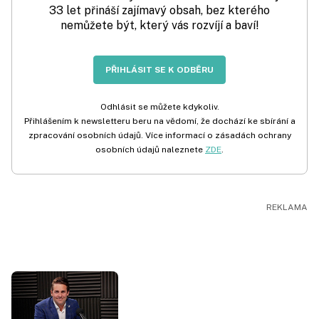
33 let přináší zajímavý obsah, bez kterého
nemůžete být, který vás rozvíjí a baví!
PŘIHLÁSIT SE K ODBĚRU
Odhlásit se můžete kdykoliv.
Přihlášením k newsletteru beru na vědomí, že dochází ke sbírání a
zpracování osobních údajů. Více informací o zásadách ochrany
osobních údajů naleznete
ZDE
.