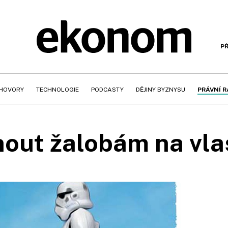
PŘ
HOVORY
TECHNOLOGIE
PODCASTY
DĚJINY BYZNYSU
PRÁVNÍ 
nout žalobám na vlas