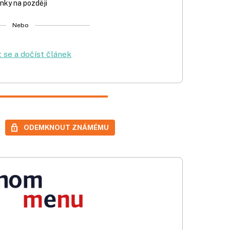
nky na později
Nebo
t se a dočíst článek
ODEMKNOUT ZNÁMÉMU