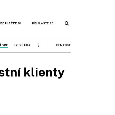
EDPLAŤTE SI
PŘIHLASTE SE
BENATIVE
RÁDCE
LOGISTIKA
tní klienty