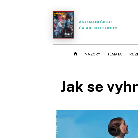
AKTUÁLNÍ ČÍSLO
ČASOPISU EKONOM
NÁZORY
TÉMATA
ROZ
Jak se vyh