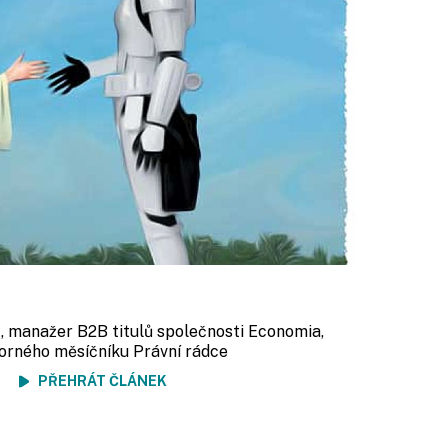
r
, manažer B2B titulů společnosti Economia,
orného měsíčníku Právní rádce
ení
PŘEHRÁT ČLÁNEK