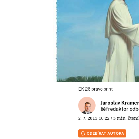
EK 26 pravo print
Jaroslav Krame
šéfredaktor odb
2. 7. 2015
10:22
/ 3 min. čt
ODEBÍRAT AUTORA