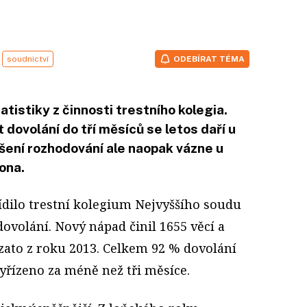
soudnictví
ODEBÍRAT TÉMA
atistiky z činnosti trestního kolegia.
t dovolání do tří měsíců se letos daří u
íšení rozhodování ale naopak vázne u
ona.
ídilo trestní kolegium Nejvyššího soudu
ovolání. Nový nápad činil 1655 věcí a
zato z roku 2013. Celkem 92 % dovolání
yřízeno za méně než tři měsíce.