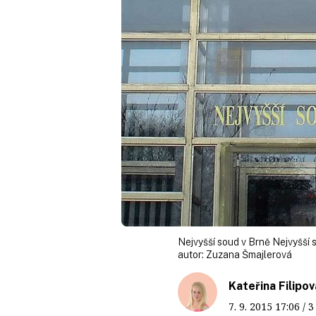
Nejvyšší soud v Brně Nejvyšší 
autor:
Zuzana Šmajlerová
Kateřina Filipov
7. 9. 2015
17:06
/ 