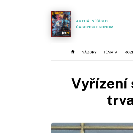
AKTUÁLNÍ ČÍSLO
ČASOPISU EKONOM
NÁZORY
TÉMATA
ROZ
Vyřízení
trv