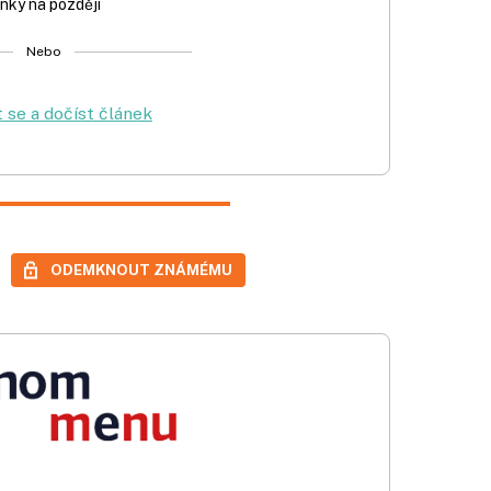
nky na později
Nebo
t se a dočíst článek
ODEMKNOUT ZNÁMÉMU