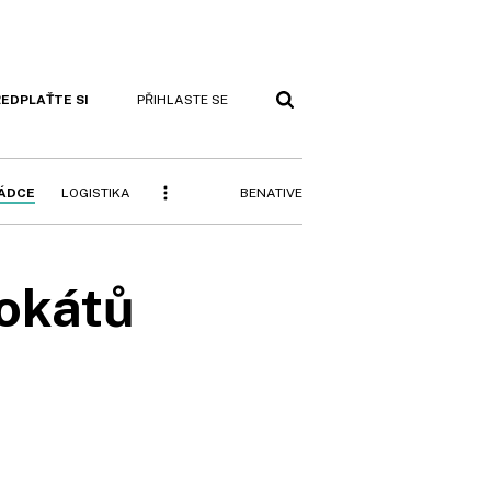
EDPLAŤTE SI
PŘIHLASTE SE
BENATIVE
RÁDCE
LOGISTIKA
okátů