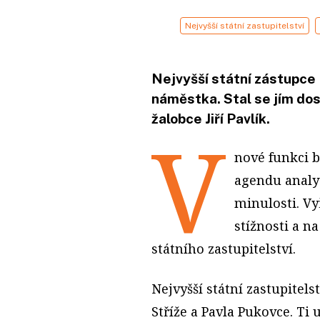
Nejvyšší státní zastupitelství
Nejvyšší státní zástupce
náměstka. Stal se jím dos
žalobce Jiří Pavlík.
V
nové funkci 
agendu analyt
minulosti. Vy
stížnosti a na
státního zastupitelství.
Nejvyšší státní zastupitel
Stříže a Pavla Pukovce. Ti