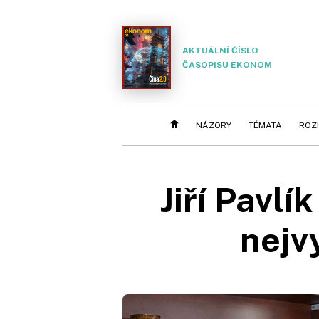
AKTUÁLNÍ ČÍSLO
ČASOPISU EKONOM
NÁZORY
TÉMATA
ROZ
Jiří Pav
nejv