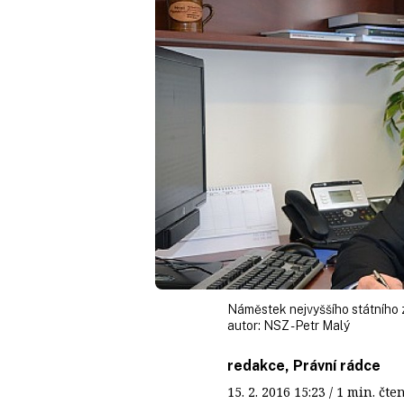
Náměstek nejvyššího státního z
autor:
NSZ - Petr Malý
redakce, Právní rádce
15. 2. 2016
15:23
/ 1 min. č