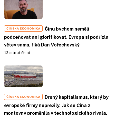
Čínu bychom neměli
ČÍNSKÁ EKONOMIKA
podceňovat ani glorifikovat. Evropa si podřízla
větev sama, říká Dan Vořechovský
12 minut čtení
Drsný kapitalismus, který by
ČÍNSKÁ EKONOMIKA
evropské firmy nepřežily. Jak se Čína z
montovny proměnila v technologického rivala,