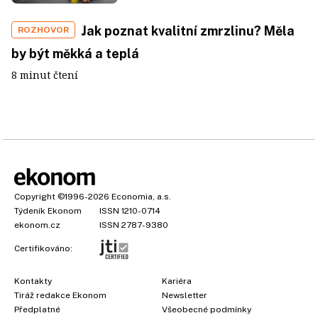
Jak poznat kvalitní zmrzlinu? Měla
ROZHOVOR
by být měkká a teplá
8 minut čtení
Copyright
©1996-2026
Economia, a.s.
Týdeník Ekonom
ISSN 1210-0714
ekonom.cz
ISSN 2787-9380
Certifikováno:
Kontakty
Kariéra
Tiráž redakce Ekonom
Newsletter
Předplatné
Všeobecné podmínky