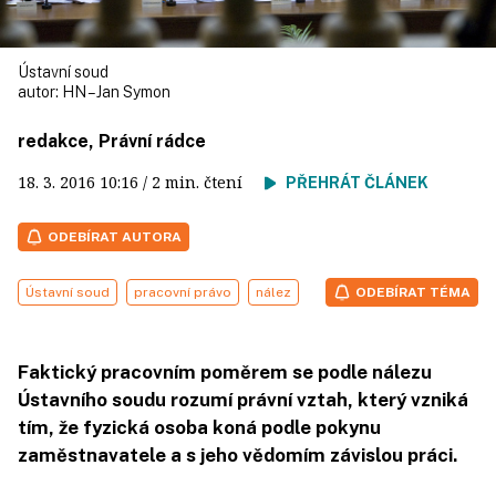
Ústavní soud
autor:
HN – Jan Symon
redakce, Právní rádce
18. 3. 2016
10:16
/ 2 min. čtení
PŘEHRÁT ČLÁNEK
ODEBÍRAT AUTORA
Ústavní soud
pracovní právo
nález
ODEBÍRAT TÉMA
Faktický pracovním poměrem se podle nálezu
Ústavního soudu rozumí právní vztah, který vzniká
tím, že fyzická osoba koná podle pokynu
zaměstnavatele a s jeho vědomím závislou práci.