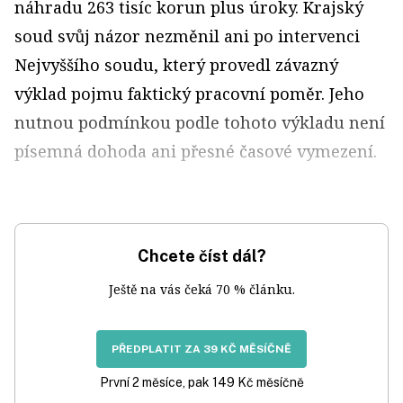
náhradu 263 tisíc korun plus úroky. Krajský
soud svůj názor nezměnil ani po intervenci
Nejvyššího soudu, který provedl závazný
výklad pojmu faktický pracovní poměr. Jeho
nutnou podmínkou podle tohoto výkladu není
písemná dohoda ani přesné časové vymezení.
Chcete číst dál?
Ještě na vás čeká 70 % článku.
PŘEDPLATIT ZA 39 KČ MĚSÍČNĚ
První 2 měsíce, pak 149 Kč měsíčně