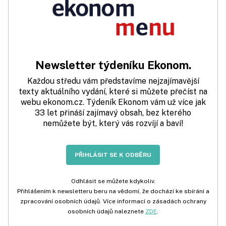
Newsletter týdeníku Ekonom.
Každou středu vám představíme nejzajímavější
texty aktuálního vydání, které si můžete přečíst na
webu ekonom.cz. Týdeník Ekonom vám už více jak
33 let přináší zajímavý obsah, bez kterého
nemůžete být, který vás rozvíjí a baví!
PŘIHLÁSIT SE K ODBĚRU
Odhlásit se můžete kdykoliv.
Přihlášením k newsletteru beru na vědomí, že dochází ke sbírání a
zpracování osobních údajů. Více informací o zásadách ochrany
osobních údajů naleznete
ZDE
.