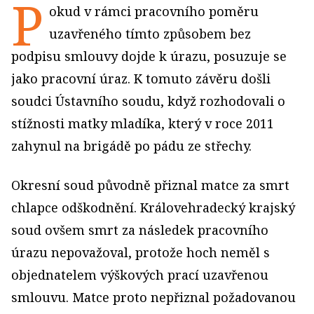
P
okud v rámci pracovního poměru
uzavřeného tímto způsobem bez
podpisu smlouvy dojde k úrazu, posuzuje se
jako pracovní úraz. K tomuto závěru došli
soudci Ústavního soudu, když rozhodovali o
stížnosti matky mladíka, který v roce 2011
zahynul na brigádě po pádu ze střechy.
Okresní soud původně přiznal matce za smrt
chlapce odškodnění. Královehradecký krajský
soud ovšem smrt za následek pracovního
úrazu nepovažoval, protože hoch neměl s
objednatelem výškových prací uzavřenou
smlouvu. Matce proto nepřiznal požadovanou