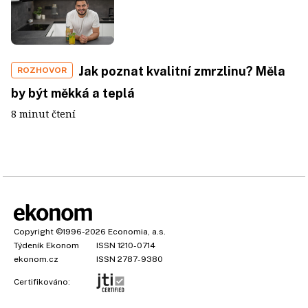
Jak poznat kvalitní zmrzlinu? Měla
ROZHOVOR
by být měkká a teplá
8 minut čtení
Copyright
©1996-2026
Economia, a.s.
Týdeník Ekonom
ISSN 1210-0714
ekonom.cz
ISSN 2787-9380
Certifikováno: