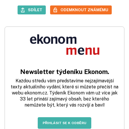
SDÍLET
ODEMKNOUT ZNÁMÉMU
Newsletter týdeníku Ekonom.
Každou středu vám představíme nejzajímavější
texty aktuálního vydání, které si můžete přečíst na
webu ekonom.cz. Týdeník Ekonom vám už více jak
33 let přináší zajímavý obsah, bez kterého
nemůžete být, který vás rozvíjí a baví!
PŘIHLÁSIT SE K ODBĚRU