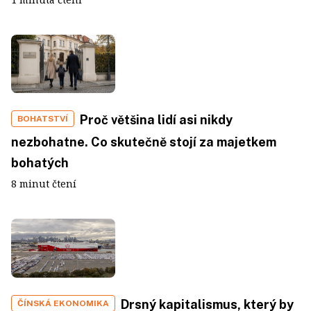
Proč většina lidí asi nikdy
BOHATSTVÍ
nezbohatne. Co skutečně stojí za majetkem
bohatých
8 minut čtení
Drsný kapitalismus, který by
ČÍNSKÁ EKONOMIKA