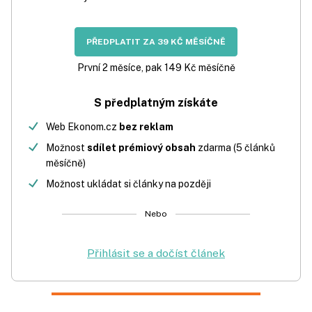
PŘEDPLATIT ZA 39 KČ MĚSÍČNĚ
První 2 měsíce, pak 149 Kč měsíčně
S předplatným získáte
Web Ekonom.cz
bez reklam
Možnost
sdílet prémiový obsah
zdarma (5 článků
měsíčně)
Možnost ukládat si články na později
Nebo
Přihlásit se a dočíst článek