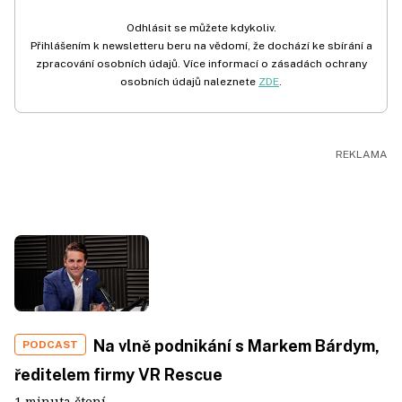
Odhlásit se můžete kdykoliv.
Přihlášením k newsletteru beru na vědomí, že dochází ke sbírání a
zpracování osobních údajů. Více informací o zásadách ochrany
osobních údajů naleznete
ZDE
.
Na vlně podnikání s Markem Bárdym,
PODCAST
ředitelem firmy VR Rescue
1 minuta čtení