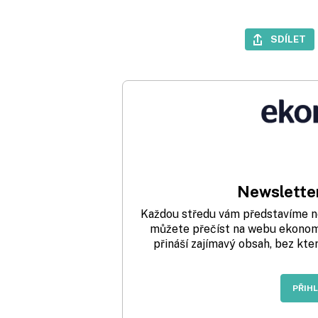
SDÍLET
Newsletter
Každou středu vám představíme nej
můžete přečíst na webu ekonom.
přináší zajímavý obsah, bez kte
PŘIH