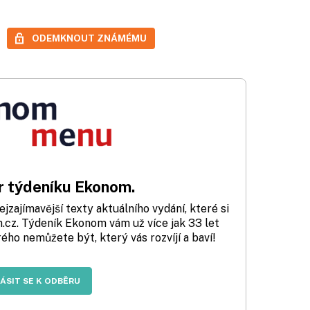
ODEMKNOUT ZNÁMÉMU
 týdeníku Ekonom.
zajímavější texty aktuálního vydání, které si
cz. Týdeník Ekonom vám už více jak 33 let
rého nemůžete být, který vás rozvíjí a baví!
LÁSIT SE K ODBĚRU