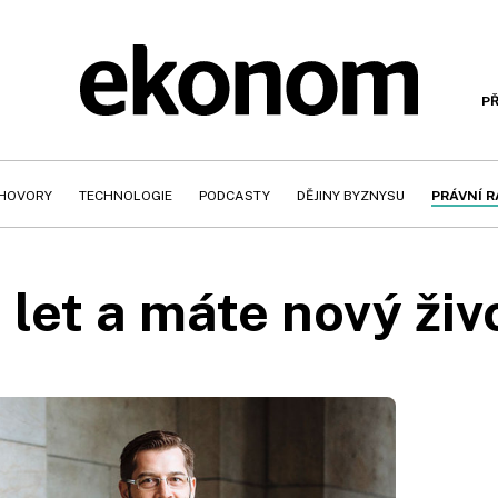
PŘ
HOVORY
TECHNOLOGIE
PODCASTY
DĚJINY BYZNYSU
PRÁVNÍ 
 let a máte nový živ