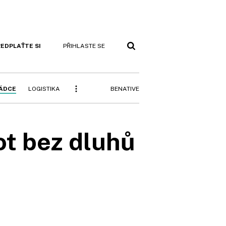
EDPLAŤTE SI
PŘIHLASTE SE
BENATIVE
RÁDCE
LOGISTIKA
ot bez dluhů