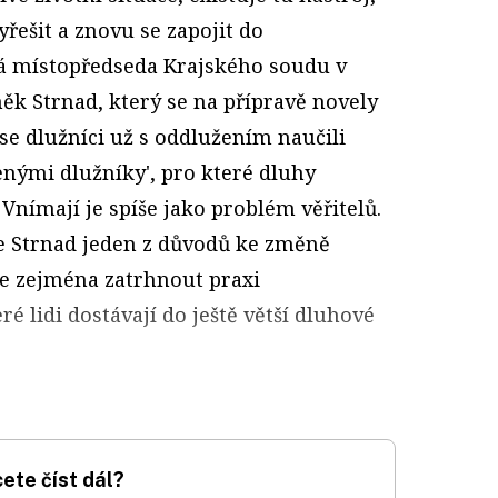
řešit a znovu se zapojit do
ká místopředseda Krajského soudu v
ěk Strnad, který se na přípravě novely
 se dlužníci už s oddlužením naučili
čenými dlužníky', pro které dluhy
Vnímají je spíše jako problém věřitelů.
e Strnad jeden z důvodů ke změně
je zejména zatrhnout praxi
é lidi dostávají do ještě větší dluhové
ete číst dál?