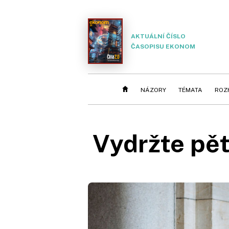
AKTUÁLNÍ ČÍSLO
ČASOPISU EKONOM
NÁZORY
TÉMATA
ROZ
Vydržte pět