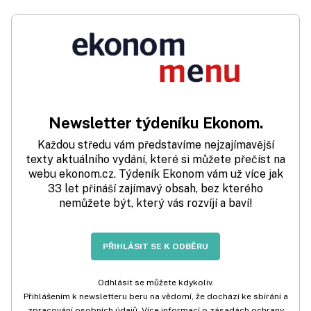
Newsletter týdeníku Ekonom.
Každou středu vám představíme nejzajímavější
texty aktuálního vydání, které si můžete přečíst na
webu ekonom.cz. Týdeník Ekonom vám už více jak
33 let přináší zajímavý obsah, bez kterého
nemůžete být, který vás rozvíjí a baví!
PŘIHLÁSIT SE K ODBĚRU
Odhlásit se můžete kdykoliv.
Přihlášením k newsletteru beru na vědomí, že dochází ke sbírání a
zpracování osobních údajů. Více informací o zásadách ochrany