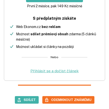
První 2 měsíce, pak 149 Kč měsíčně
S předplatným získáte
Web Ekonom.cz
bez reklam
Možnost
sdílet prémiový obsah
zdarma (5 článků
měsíčně)
Možnost ukládat si články na později
Nebo
Přihlásit se a dočíst článek
SDÍLET
ODEMKNOUT ZNÁMÉMU