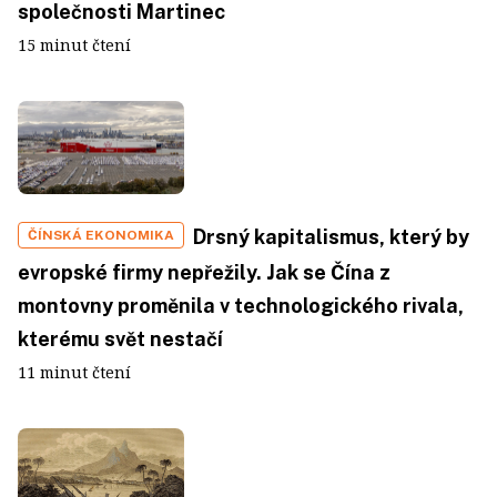
společnosti Martinec
15 minut čtení
Drsný kapitalismus, který by
ČÍNSKÁ EKONOMIKA
evropské firmy nepřežily. Jak se Čína z
montovny proměnila v technologického rivala,
kterému svět nestačí
11 minut čtení