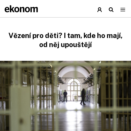
Vězení pro děti? I tam, kde ho mají,
od něj upouštějí