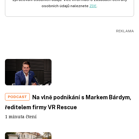
osobních údajů naleznete
ZDE
.
Na vlně podnikání s Markem Bárdym,
PODCAST
ředitelem firmy VR Rescue
1 minuta čtení