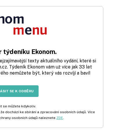
 týdeníku Ekonom.
zajímavější texty aktuálního vydání, které si
cz. Týdeník Ekonom vám už více jak 33 let
rého nemůžete být, který vás rozvíjí a baví!
LÁSIT SE K ODBĚRU
t se můžete kdykoliv.
 že dochází ke sbírání a zpracování osobních údajů. Více
chrany osobních údajů naleznete
ZDE
.