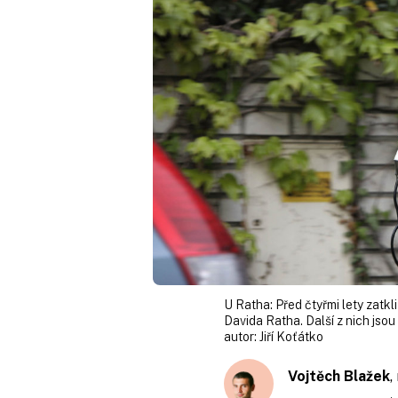
U Ratha: Před čtyřmi lety zatk
Davida Ratha. Další z nich jsou
autor:
Jiří Koťátko
Vojtěch Blažek
,