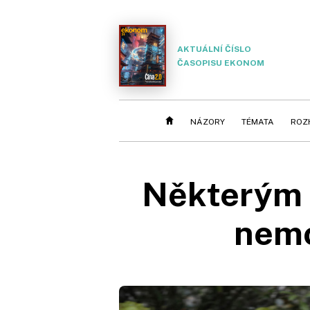
AKTUÁLNÍ ČÍSLO
ČASOPISU EKONOM
NÁZORY
TÉMATA
ROZ
Některým 
nemo