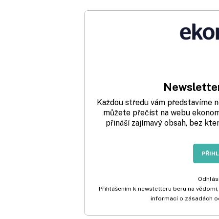
Newsletter
Každou středu vám představíme nej
můžete přečíst na webu ekonom.
přináší zajímavý obsah, bez kte
PŘIH
Odhlási
Přihlášením k newsletteru beru na vědomí,
informací o zásadách o