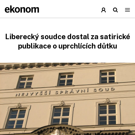
Liberecký soudce dostal za satirické
publikace o uprchlících důtku