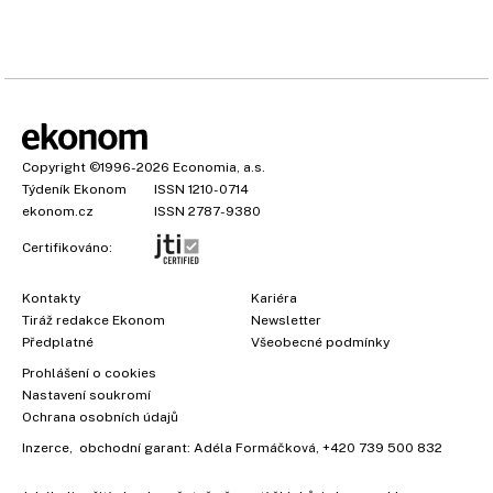
Copyright
©1996-2026
Economia, a.s.
Týdeník Ekonom
ISSN 1210-0714
ekonom.cz
ISSN 2787-9380
Certifikováno:
Kontakty
Kariéra
Tiráž redakce Ekonom
Newsletter
Předplatné
Všeobecné podmínky
Prohlášení o cookies
Nastavení soukromí
Ochrana osobních údajů
Inzerce
, obchodní garant:
Adéla Formáčková
,
+420 739 500 832