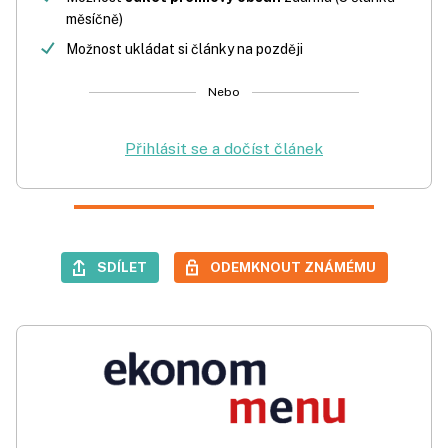
měsíčně)
Možnost ukládat si články na později
Nebo
Přihlásit se a dočíst článek
SDÍLET
ODEMKNOUT ZNÁMÉMU