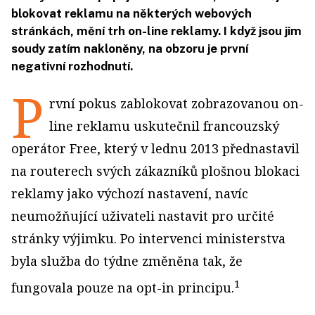
blokovat reklamu na některých webových
stránkách, mění trh on-line reklamy. I když jsou jim
soudy zatím nakloněny, na obzoru je první
negativní rozhodnutí.
P
rvní pokus zablokovat zobrazovanou on-
line reklamu uskutečnil francouzský
operátor Free, který v lednu 2013 přednastavil
na routerech svých zákazníků plošnou blokaci
reklamy jako výchozí nastavení, navíc
neumožňující uživateli nastavit pro určité
stránky výjimku. Po intervenci ministerstva
byla služba do týdne změněna tak, že
1
fungovala pouze na opt-in principu.