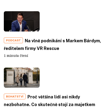
Na vlně podnikání s Markem Bárdym,
PODCAST
ředitelem firmy VR Rescue
1 minuta čtení
Proč většina lidí asi nikdy
BOHATSTVÍ
nezbohatne. Co skutečně stojí za majetkem