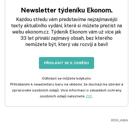
Newsletter týdeníku Ekonom.
Každou středu vám představíme nejzajímavější
texty aktuálního vydání, které si můžete přečíst na
webu ekonom.cz. Týdeník Ekonom vám už více jak
33 let přináší zajímavý obsah, bez kterého
nemůžete být, který vás rozvíjí a baví!
PŘIHLÁSIT SE K ODBĚRU
Odhlásit se můžete kdykoliv.
Přihlášením k newsletteru beru na vědomí, že dochází ke sbírání a
zpracování osobních údajů. Více informací o zásadách ochrany
osobních údajů naleznete
ZDE
.