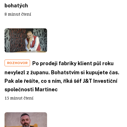
bohatých
8 minut čtení
Po prodeji fabriky klient půl roku
ROZHOVOR
nevylezl z županu. Bohatstvím si kupujete čas.
Pak ale řešíte, co s ním, říká šéf J&T Investiční
společnosti Martinec
15 minut čtení