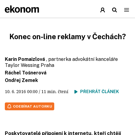
Konec on-line reklamy v Čechách?
Karin Pomaizlová
, partnerka advokátní kanceláře
Taylor Wessing Praha
Ráchel Tošnerová
Ondřej Zemek
10. 6. 2016
00:00
/ 11 min. čtení
PŘEHRÁT ČLÁNEK
ODEBÍRAT AUTORKU
Poskytovatelé připojení k internetu, kteří chtějí