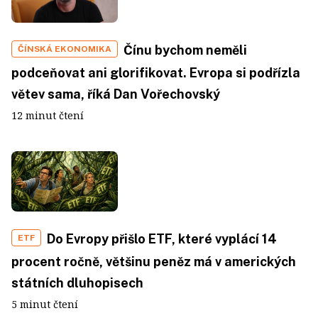
Čínu bychom neměli
ČÍNSKÁ EKONOMIKA
podceňovat ani glorifikovat. Evropa si podřízla
větev sama, říká Dan Vořechovský
12 minut čtení
Do Evropy přišlo ETF, které vyplácí 14
ETF
procent ročně, většinu peněz má v amerických
státních dluhopisech
5 minut čtení