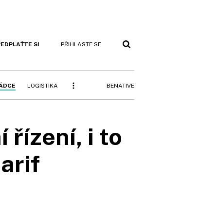
EDPLAŤTE SI
PŘIHLASTE SE
BENATIVE
RÁDCE
LOGISTIKA
řízení, i to
arif