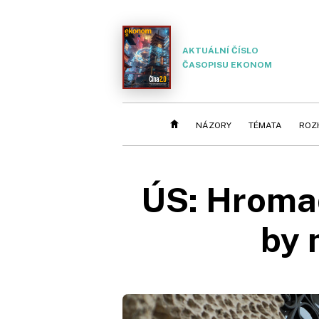
AKTUÁLNÍ ČÍSLO
ČASOPISU EKONOM
NÁZORY
TÉMATA
ROZ
ÚS: Hromadn
by 