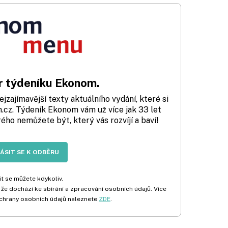
 týdeníku Ekonom.
zajímavější texty aktuálního vydání, které si
cz. Týdeník Ekonom vám už více jak 33 let
rého nemůžete být, který vás rozvíjí a baví!
LÁSIT SE K ODBĚRU
t se můžete kdykoliv.
 že dochází ke sbírání a zpracování osobních údajů. Více
chrany osobních údajů naleznete
ZDE
.