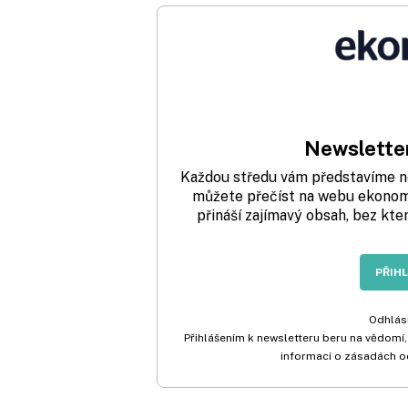
Newsletter
Každou středu vám představíme nej
můžete přečíst na webu ekonom.
přináší zajímavý obsah, bez kte
PŘIH
Odhlási
Přihlášením k newsletteru beru na vědomí,
informací o zásadách o