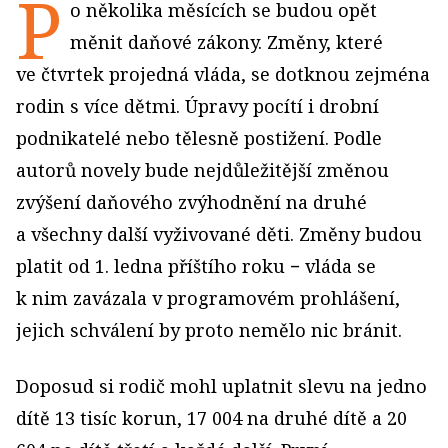
P
o několika měsících se budou opět
měnit daňové zákony. Změny, které
ve čtvrtek projedná vláda, se dotknou zejména
rodin s více dětmi. Úpravy pocítí i drobní
podnikatelé nebo tělesně postižení. Podle
autorů novely bude nejdůležitější změnou
zvýšení daňového zvýhodnění na druhé
a všechny další vyživované děti. Změny budou
platit od 1. ledna příštího roku − vláda se
k nim zavázala v programovém prohlášení,
jejich schválení by proto nemělo nic bránit.
Doposud si rodič mohl uplatnit slevu na jedno
dítě 13 tisíc korun, 17 004 na druhé dítě a 20