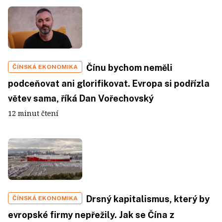
Čínu bychom neměli
ČÍNSKÁ EKONOMIKA
podceňovat ani glorifikovat. Evropa si podřízla
větev sama, říká Dan Vořechovský
12 minut čtení
Drsný kapitalismus, který by
ČÍNSKÁ EKONOMIKA
evropské firmy nepřežily. Jak se Čína z