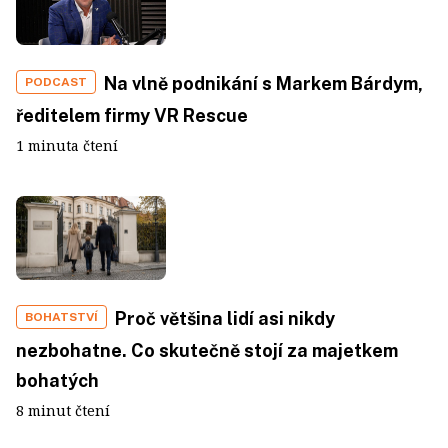
Na vlně podnikání s Markem Bárdym,
PODCAST
ředitelem firmy VR Rescue
1 minuta čtení
Proč většina lidí asi nikdy
BOHATSTVÍ
nezbohatne. Co skutečně stojí za majetkem
bohatých
8 minut čtení