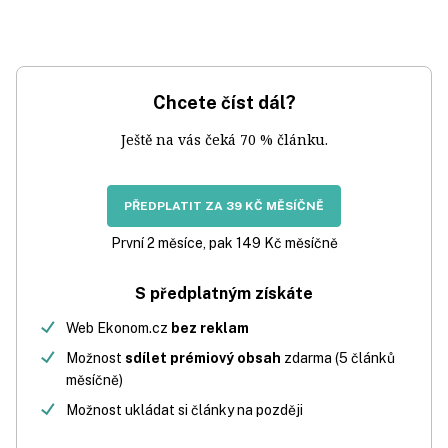
Chcete číst dál?
Ještě na vás čeká 70 % článku.
PŘEDPLATIT ZA 39 KČ MĚSÍČNĚ
První 2 měsíce, pak 149 Kč měsíčně
S předplatným získáte
Web Ekonom.cz
bez reklam
Možnost
sdílet prémiový obsah
zdarma (5 článků
měsíčně)
Možnost ukládat si články na později