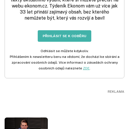
webu ekonom.cz. Týdeník Ekonom vám už více jak
33 let přináší zajímavý obsah, bez kterého
nemůžete být, který vás rozvíjí a baví!
PŘIHLÁSIT SE K ODBĚRU
Odhlásit se můžete kdykoliv.
Přihlášením k newsletteru beru na vědomí, že dochází ke sbírání a
zpracování osobních údajů. Více informací o zásadách ochrany
osobních údajů naleznete
ZDE
.