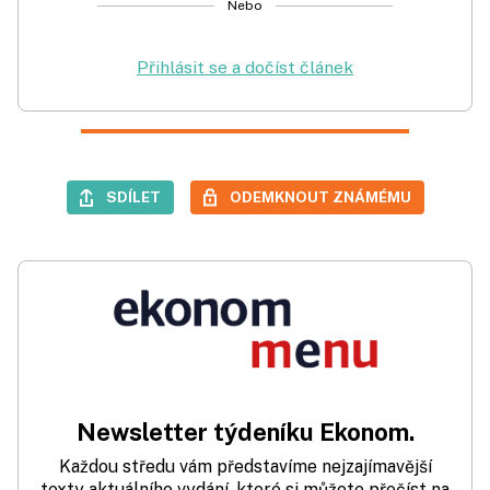
Nebo
Přihlásit se a dočíst článek
SDÍLET
ODEMKNOUT ZNÁMÉMU
Newsletter týdeníku Ekonom.
Každou středu vám představíme nejzajímavější
texty aktuálního vydání, které si můžete přečíst na