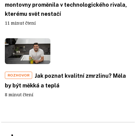
montovny proměnila v technologického rivala,
kterému svět nestačí
11 minut čtení
Jak poznat kvalitní zmrzlinu? Měla
ROZHOVOR
by být měkká a teplá
8 minut čtení