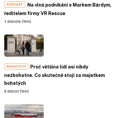
Na vlně podnikání s Markem Bárdym,
PODCAST
ředitelem firmy VR Rescue
1 minuta čtení
Proč většina lidí asi nikdy
BOHATSTVÍ
nezbohatne. Co skutečně stojí za majetkem
bohatých
8 minut čtení