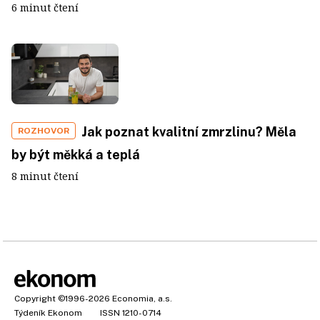
6 minut čtení
Jak poznat kvalitní zmrzlinu? Měla
ROZHOVOR
by být měkká a teplá
8 minut čtení
Copyright
©1996-2026
Economia, a.s.
Týdeník Ekonom
ISSN 1210-0714