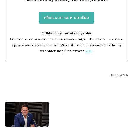
PŘIHLÁSIT SE K ODBĚRU
Odhlásit se můžete kdykoliv.
Přihlášením k newsletteru beru na vědomí, že dochází ke sbírání a
zpracování osobních údajů. Více informací o zásadách ochrany
osobních údajů naleznete
ZDE
.