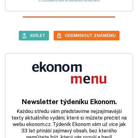
SDÍLET
ODEMKNOUT ZNÁMÉMU
Newsletter týdeníku Ekonom.
Každou středu vám představíme nejzajímavější
texty aktuálního vydání, které si můžete přečíst na
webu ekonom.cz. Týdeník Ekonom vám už více jak
33 let přináší zajímavý obsah, bez kterého
nemůžete být, který vás rozvíjí a baví!