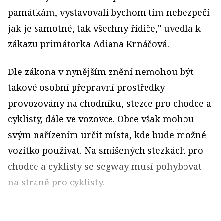
památkám, vystavovali bychom tím nebezpečí
jak je samotné, tak všechny řidiče," uvedla k
zákazu primátorka Adiana Krnáčová.
Dle zákona v nynějším znění nemohou být
takové osobní přepravní prostředky
provozovány na chodníku, stezce pro chodce a
cyklisty, dále ve vozovce. Obce však mohou
svým nařízením určit místa, kde bude možné
vozítko používat. Na smíšených stezkách pro
chodce a cyklisty se segway musí pohybovat
na straně pro cyklisty.