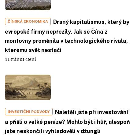
Drsný kapitalismus, který by
ČÍNSKÁ EKONOMIKA
evropské firmy nepřežily. Jak se Čína z
montovny proměnila v technologického rivala,
kterému svět nestačí
11 minut čtení
Naletěli jste při investování
INVESTIČNÍ PODVODY
a přišli o velké peníze? Mohlo být i hůř, alespoň
jste neskončili vyhladovělí v džungli