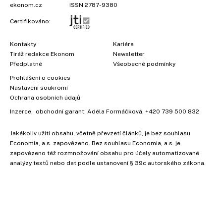
ekonom.cz
ISSN 2787-9380
Certifikováno:
Kontakty
Kariéra
Tiráž redakce Ekonom
Newsletter
Předplatné
Všeobecné podmínky
Prohlášení o cookies
Nastavení soukromí
Ochrana osobních údajů
Inzerce
, obchodní garant:
Adéla Formáčková
,
+420 739 500 832
Jakékoliv užití obsahu, včetně převzetí článků, je bez souhlasu
Economia, a.s. zapovězeno. Bez souhlasu Economia, a.s. je
zapovězeno též rozmnožování obsahu pro účely automatizované
analýzy textů nebo dat podle ustanovení § 39c autorského zákona.