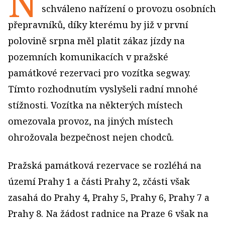
N
schváleno nařízení o provozu osobních
přepravníků, díky kterému by již v první
polovině srpna měl platit zákaz jízdy na
pozemních komunikacích v pražské
památkové rezervaci pro vozítka segway.
Tímto rozhodnutím vyslyšeli radní mnohé
stížnosti. Vozítka na některých místech
omezovala provoz, na jiných místech
ohrožovala bezpečnost nejen chodců.
Pražská památková rezervace se rozléhá na
území Prahy 1 a části Prahy 2, zčásti však
zasahá do Prahy 4, Prahy 5, Prahy 6, Prahy 7 a
Prahy 8. Na žádost radnice na Praze 6 však na