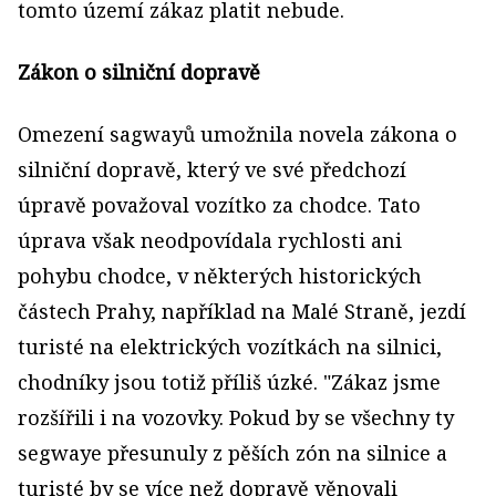
tomto území zákaz platit nebude.
Zákon o silniční dopravě
Omezení sagwayů umožnila novela zákona o
silniční dopravě, který ve své předchozí
úpravě považoval vozítko za chodce. Tato
úprava však neodpovídala rychlosti ani
pohybu chodce, v některých historických
částech Prahy, například na Malé Straně, jezdí
turisté na elektrických vozítkách na silnici,
chodníky jsou totiž příliš úzké. "Zákaz jsme
rozšířili i na vozovky. Pokud by se všechny ty
segwaye přesunuly z pěších zón na silnice a
turisté by se více než dopravě věnovali