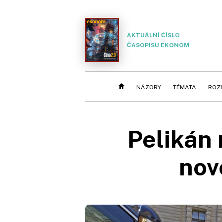
AKTUÁLNÍ ČÍSLO
ČASOPISU EKONOM
NÁZORY
TÉMATA
ROZ
Pelikán 
nov