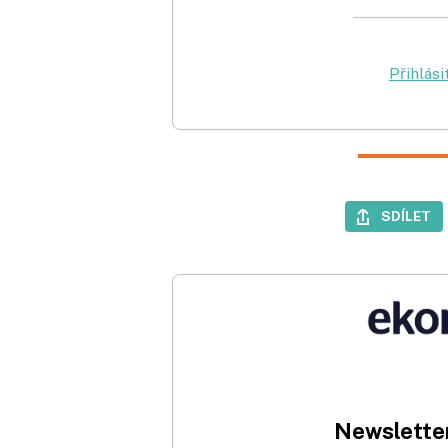
Přihlási
SDÍLET
Newsletter