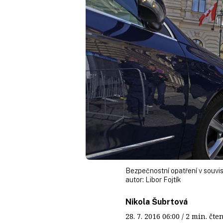
Bezpečnostní opatření v souvis
autor:
Libor Fojtík
Nikola Šubrtová
28. 7. 2016
06:00
/ 2 min. č