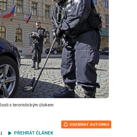
losti s teroristickým útokem
ODEBÍRAT AUTORKU
tení
PŘEHRÁT ČLÁNEK