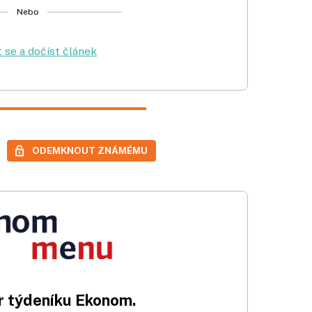
Nebo
t se a dočíst článek
ODEMKNOUT ZNÁMÉMU
 týdeníku Ekonom.