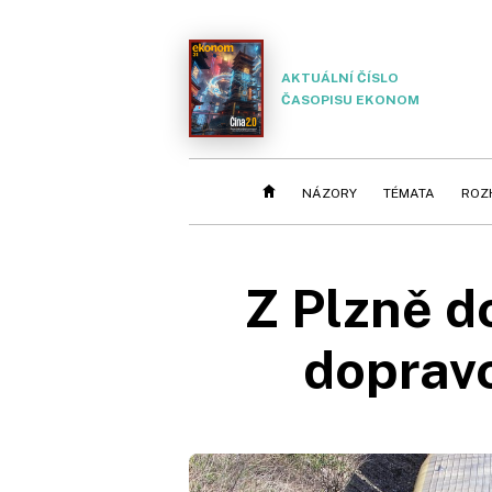
AKTUÁLNÍ ČÍSLO
ČASOPISU EKONOM
NÁZORY
TÉMATA
ROZ
Z Plzně d
dopravc