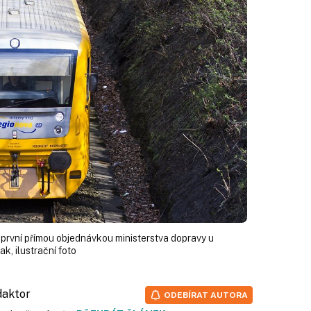
 první přímou objednávkou ministerstva dopravy u
ak, ilustrační foto
edaktor
ODEBÍRAT AUTORA