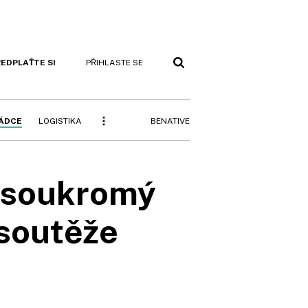
EDPLAŤTE SI
PŘIHLASTE SE
BENATIVE
RÁDCE
LOGISTIKA
t soukromý
 soutěže