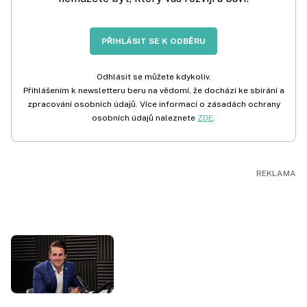
PŘIHLÁSIT SE K ODBĚRU
Odhlásit se můžete kdykoliv.
Přihlášením k newsletteru beru na vědomí, že dochází ke sbírání a
zpracování osobních údajů. Více informací o zásadách ochrany
osobních údajů naleznete
ZDE
.