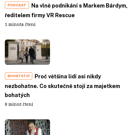
Na vlně podnikání s Markem Bárdym,
PODCAST
ředitelem firmy VR Rescue
1 minuta čtení
Proč většina lidí asi nikdy
BOHATSTVÍ
nezbohatne. Co skutečně stojí za majetkem
bohatých
8 minut čtení