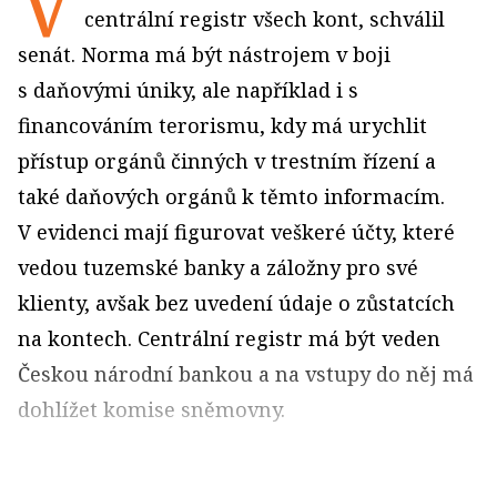
V
centrální registr všech kont, schválil
senát. Norma má být nástrojem v boji
s daňovými úniky, ale například i s
financováním terorismu, kdy má urychlit
přístup orgánů činných v trestním řízení a
také daňových orgánů k těmto informacím.
V evidenci mají figurovat veškeré účty, které
vedou tuzemské banky a záložny pro své
klienty, avšak bez uvedení údaje o zůstatcích
na kontech. Centrální registr má být veden
Českou národní bankou a na vstupy do něj má
dohlížet komise sněmovny.