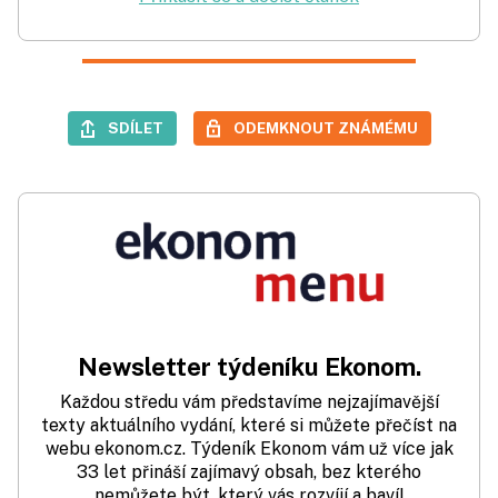
SDÍLET
ODEMKNOUT ZNÁMÉMU
Newsletter týdeníku Ekonom.
Každou středu vám představíme nejzajímavější
texty aktuálního vydání, které si můžete přečíst na
webu ekonom.cz. Týdeník Ekonom vám už více jak
33 let přináší zajímavý obsah, bez kterého
nemůžete být, který vás rozvíjí a baví!