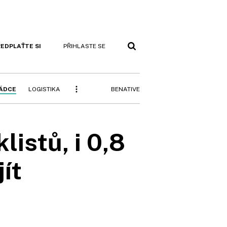
EDPLAŤTE SI
PŘIHLASTE SE
BENATIVE
RÁDCE
LOGISTIKA
listů, i 0,8
ít