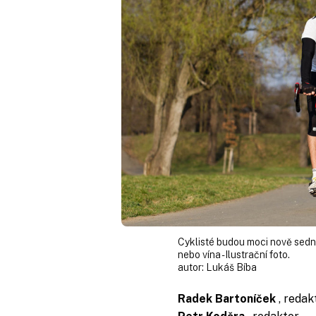
Cyklisté budou moci nově sednou
nebo vína - Ilustrační foto.
autor:
Lukáš Bíba
Radek Bartoníček
, redak