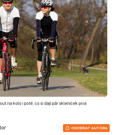
t na kolo i poté, co si dají pár skleniček piva
tor
ODEBÍRAT AUTORA