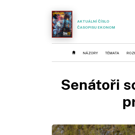
AKTUÁLNÍ ČÍSLO
ČASOPISU EKONOM
NÁZORY
TÉMATA
ROZ
Senátoři sc
p