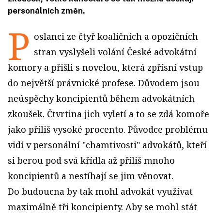
personálních změn.
P
oslanci ze čtyř koaličních a opozičních
stran vyslyšeli volání České advokátní
komory a přišli s novelou, která zpřísní vstup
do největší právnické profese. Důvodem jsou
neúspěchy koncipientů během advokátních
zkoušek. Čtvrtina jich vyletí a to se zdá komoře
jako příliš vysoké procento. Původce problému
vidí v personální "chamtivosti" advokátů, kteří
si berou pod svá křídla až příliš mnoho
koncipientů a nestíhají se jim věnovat.
Do budoucna by tak mohl advokát využívat
maximálně tři koncipienty. Aby se mohl stát