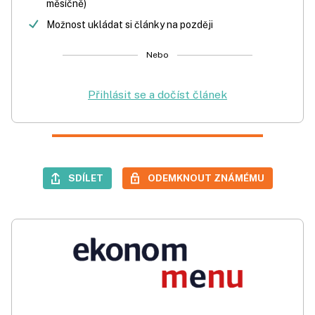
měsíčně)
Možnost ukládat si články na později
Nebo
Přihlásit se a dočíst článek
SDÍLET
ODEMKNOUT ZNÁMÉMU