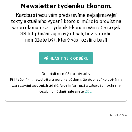
Newsletter týdeníku Ekonom.
Každou středu vám představíme nejzajímavější
texty aktuálního vydání, které si můžete přečíst na
webu ekonom.cz. Týdeník Ekonom vám už více jak
33 let přináší zajímavý obsah, bez kterého
nemůžete být, který vás rozvíjí a baví!
PŘIHLÁSIT SE K ODBĚRU
Odhlásit se můžete kdykoliv.
Přihlášením k newsletteru beru na vědomí, že dochází ke sbírání a
zpracování osobních údajů. Více informací o zásadách ochrany
osobních údajů naleznete
ZDE
.