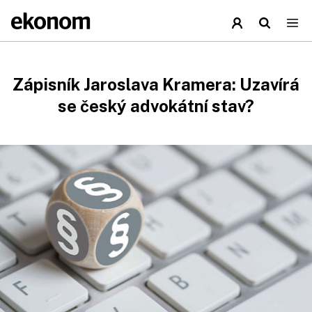
Zápisník Jaroslava Kramera: Uzavírá
se český advokátní stav?