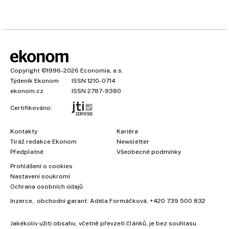
Copyright
©1996-2026
Economia, a.s.
Týdeník Ekonom
ISSN 1210-0714
ekonom.cz
ISSN 2787-9380
Certifikováno:
Kontakty
Kariéra
Tiráž redakce Ekonom
Newsletter
Předplatné
Všeobecné podmínky
Prohlášení o cookies
Nastavení soukromí
Ochrana osobních údajů
Inzerce
, obchodní garant:
Adéla Formáčková
,
+420 739 500 832
Jakékoliv užití obsahu, včetně převzetí článků, je bez souhlasu