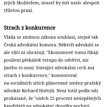
jejich školitelem, musel by mít navíc alespoň
tříletou praxi.
Strach z konkurence
Vláda se změnou zákona souhlasí, stejně tak
Česká advokátní komora. Někteří advokáti se
ale vůči ní ohrazují. "Ekonomové tomu říkají
posílení překážek vstupu do odvětví, nic
jiného to není. Stávající advokátní cech má
strach z konkurence," komentoval
na sociálních sítích plánované změny pražský
advokát Richard Hořejší. Není totiž podle něj
prokázané, že "oněch 25 procent neúspěšných
kandidátů na advokátní zkoušky pochází