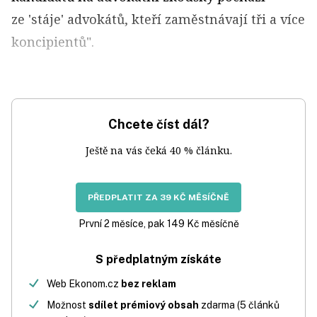
ze 'stáje' advokátů, kteří zaměstnávají tři a více
koncipientů".
Chcete číst dál?
Ještě na vás čeká 40 % článku.
PŘEDPLATIT ZA 39 KČ MĚSÍČNĚ
První 2 měsíce, pak 149 Kč měsíčně
S předplatným získáte
Web Ekonom.cz
bez reklam
Možnost
sdílet prémiový obsah
zdarma (5 článků