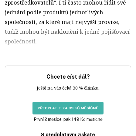
zprostředkovatelů“. I ti často mohou řídit své
jednání podle produktů jednotlivých
společností, za které mají nejvyšší provize,
tudíž mohou být nakloněni k jedné pojišťovací
společnosti.
Chcete číst dál?
Ještě na vás čeká 30 % článku.
PŘEDPLATIT ZA 39 KČ MĚSÍČNĚ
První 2 měsíce, pak 149 Kč měsíčně
S předplatným získáte