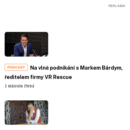
Na vlně podnikání s Markem Bárdym,
PODCAST
ředitelem firmy VR Rescue
1 minuta čtení