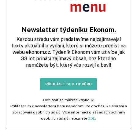
Newsletter týdeníku Ekonom.
Každou středu vám představíme nejzajímavější
texty aktuálního vydání, které si můžete přečíst na
webu ekonom.cz. Týdeník Ekonom vám už více jak
33 let přináší zajímavý obsah, bez kterého
nemůžete být, který vás rozvíjí a baví!
PŘIHLÁSIT SE K ODBĚRU
Odhlásit se můžete kdykoliv.
Přihlášením k newsletteru beru na vědomí, že dochází ke sbírání a
zpracování osobních údajů. Více informací o zásadách ochrany
osobních údajů naleznete
ZDE
.