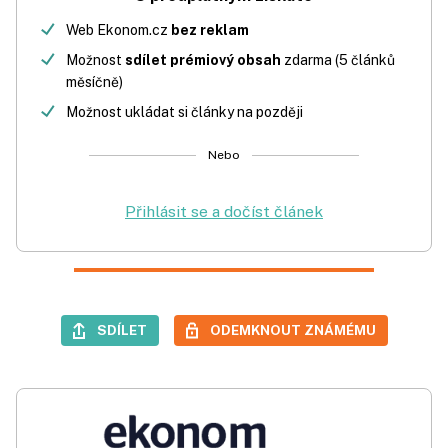
Web Ekonom.cz
bez reklam
Možnost
sdílet prémiový obsah
zdarma (5 článků
měsíčně)
Možnost ukládat si články na později
Nebo
Přihlásit se a dočíst článek
SDÍLET
ODEMKNOUT ZNÁMÉMU