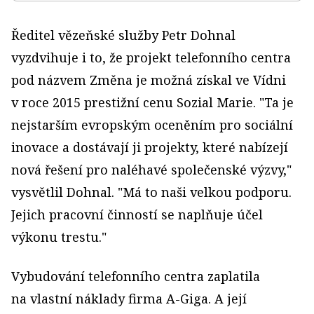
Ředitel vězeňské služby Petr Dohnal
vyzdvihuje i to, že projekt telefonního centra
pod názvem Změna je možná získal ve Vídni
v roce 2015 prestižní cenu Sozial Marie. "Ta je
nejstarším evropským oceněním pro sociální
inovace a dostávají ji projekty, které nabízejí
nová řešení pro naléhavé společenské výzvy,"
vysvětlil Dohnal. "Má to naši velkou podporu.
Jejich pracovní činností se naplňuje účel
výkonu trestu."
Vybudování telefonního centra zaplatila
na vlastní náklady firma A-Giga. A její