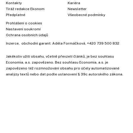
Kontakty
Kariéra
Tiráž redakce Ekonom
Newsletter
Předplatné
Všeobecné podmínky
Prohlášení o cookies
Nastavení soukromí
Ochrana osobních údajů
Inzerce
, obchodní garant:
Adéla Formáčková
,
+420 739 500 832
Jakékoliv užití obsahu, včetně převzetí článků, je bez souhlasu
Economia, a.s. zapovězeno. Bez souhlasu Economia, a.s. je
×
zapovězeno též rozmnožování obsahu pro účely automatizované
analýzy textů nebo dat podle ustanovení § 39c autorského zákona.