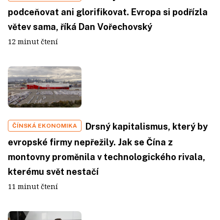
podceňovat ani glorifikovat. Evropa si podřízla
větev sama, říká Dan Vořechovský
12 minut čtení
Drsný kapitalismus, který by
ČÍNSKÁ EKONOMIKA
evropské firmy nepřežily. Jak se Čína z
montovny proměnila v technologického rivala,
kterému svět nestačí
11 minut čtení