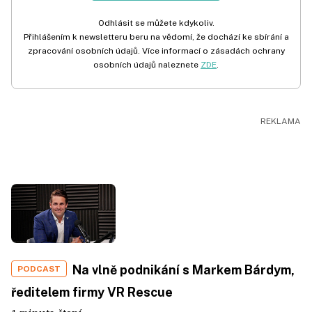
Odhlásit se můžete kdykoliv.
Přihlášením k newsletteru beru na vědomí, že dochází ke sbírání a
zpracování osobních údajů. Více informací o zásadách ochrany
osobních údajů naleznete
ZDE
.
Na vlně podnikání s Markem Bárdym,
PODCAST
ředitelem firmy VR Rescue