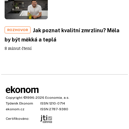
Jak poznat kvalitní zmrzlinu? Měla
ROZHOVOR
by být měkká a teplá
8 minut čtení
Copyright
©1996-2026
Economia, a.s.
Týdeník Ekonom
ISSN 1210-0714
ekonom.cz
ISSN 2787-9380
Certifikováno: