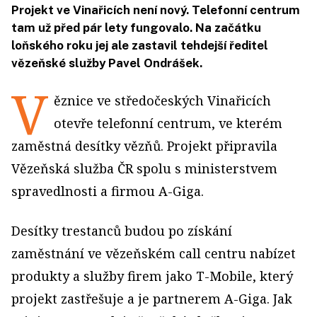
Projekt ve Vinařicích není nový. Telefonní centrum
tam už před pár lety fungovalo. Na začátku
loňského roku jej ale zastavil tehdejší ředitel
vězeňské služby Pavel Ondrášek.
V
ěznice ve středočeských Vinařicích
otevře telefonní centrum, ve kterém
zaměstná desítky vězňů. Projekt připravila
Vězeňská služba ČR spolu s ministerstvem
spravedlnosti a firmou A-Giga.
Desítky trestanců budou po získání
zaměstnání ve vězeňském call centru nabízet
produkty a služby firem jako T-Mobile, který
projekt zastřešuje a je partnerem A-Giga. Jak