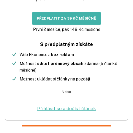
PŘEDPLATIT ZA 39 KČ MĚSÍČNĚ
První 2 měsíce, pak 149 Kč měsíčně
S předplatným získáte
Web Ekonom.cz
bez reklam
Možnost
sdílet prémiový obsah
zdarma (5 článků
měsíčně)
Možnost ukládat si články na později
Nebo
Přihlásit se a dočíst článek