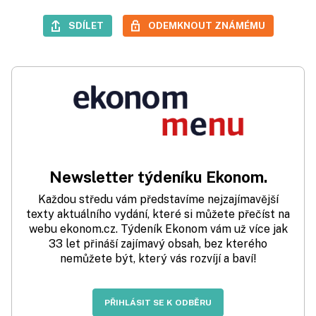
SDÍLET
ODEMKNOUT ZNÁMÉMU
Newsletter týdeníku Ekonom.
Každou středu vám představíme nejzajímavější
texty aktuálního vydání, které si můžete přečíst na
webu ekonom.cz. Týdeník Ekonom vám už více jak
33 let přináší zajímavý obsah, bez kterého
nemůžete být, který vás rozvíjí a baví!
PŘIHLÁSIT SE K ODBĚRU