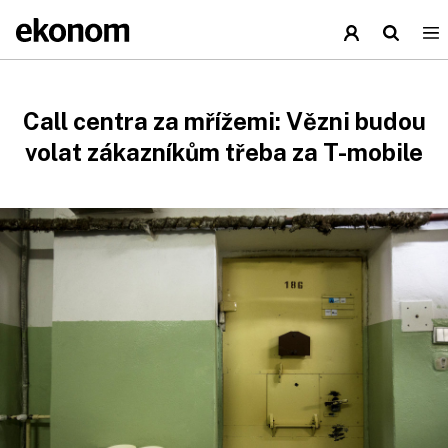
Call centra za mřížemi: Vězni budou
volat zákazníkům třeba za T-mobile