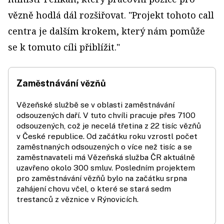
vězně hodlá dál rozšiřovat. "Projekt tohoto call
centra je dalším krokem, který nám pomůže
se k tomuto cíli přiblížit."
Zaměstnávání vězňů
Vězeňské službě se v oblasti zaměstnávání
odsouzených daří. V tuto chvíli pracuje přes 7100
odsouzených, což je necelá třetina z 22 tisíc vězňů
v České republice. Od začátku roku vzrostl počet
zaměstnaných odsouzených o více než tisíc a se
zaměstnavateli má Vězeňská služba ČR aktuálně
uzavřeno okolo 300 smluv. Posledním projektem
pro zaměstnávání vězňů bylo na začátku srpna
zahájení chovu včel, o které se stará sedm
trestanců z věznice v Rýnovicích.