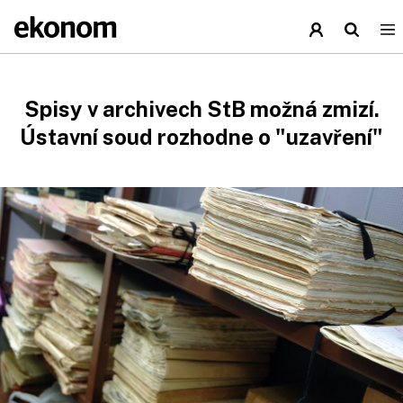
Spisy v archivech StB možná zmizí.
Ústavní soud rozhodne o "uzavření"