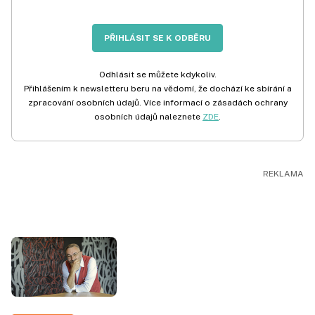
PŘIHLÁSIT SE K ODBĚRU
Odhlásit se můžete kdykoliv.
Přihlášením k newsletteru beru na vědomí, že dochází ke sbírání a
zpracování osobních údajů. Více informací o zásadách ochrany
osobních údajů naleznete
ZDE
.