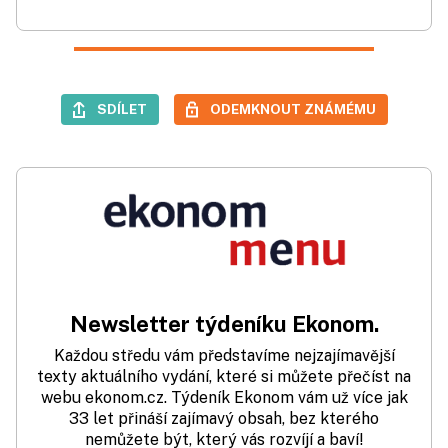
SDÍLET
ODEMKNOUT ZNÁMÉMU
Newsletter týdeníku Ekonom.
Každou středu vám představíme nejzajímavější
texty aktuálního vydání, které si můžete přečíst na
webu ekonom.cz. Týdeník Ekonom vám už více jak
33 let přináší zajímavý obsah, bez kterého
nemůžete být, který vás rozvíjí a baví!