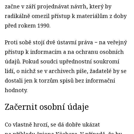
začne v září projednávat návrh, který by
radikálně omezil přístup k materiálům z doby
před rokem 1990.
Proti sobě stojí dvě ústavní práva − na veřejný
přístup k informacím a na ochranu osobních
údajů. Pokud soudci upřednostní soukromí
lidí, o nichž se v archivech píše, žadatelé by se
dostali jen k torzům spisů bez informační
hodnoty.
Začernit osobní údaje
Co vlastně hrozí, se dá dobře ukázat