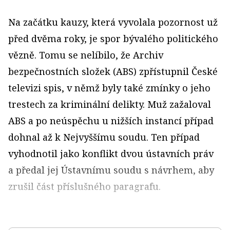
Na začátku kauzy, která vyvolala pozornost už
před dvěma roky, je spor bývalého politického
vězně. Tomu se nelíbilo, že Archiv
bezpečnostních složek (ABS) zpřístupnil České
televizi spis, v němž byly také zmínky o jeho
trestech za kriminální delikty. Muž zažaloval
ABS a po neúspěchu u nižších instancí případ
dohnal až k Nejvyššímu soudu. Ten případ
vyhodnotil jako konflikt dvou ústavních práv
a předal jej Ústavnímu soudu s návrhem, aby
zrušil část příslušného paragrafu.