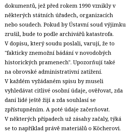
dokumentů, jež před rokem 1990 vznikly v
některých státních úřadech, organizacích
nebo soudech. Pokud by Ústavní soud výjimku
zrušil, bude to podle archivářů katastrofa.
V dopisu, který soudu poslali, varují, že to
"fakticky znemožní bádání v novodobých
historických pramenech". Upozorňují také
na obrovské administrativní zatížení.
V každém vyžádaném spisu by museli
vyhledávat citlivé osobní údaje, ověřovat, zda
daní lidé ještě žijí a zda souhlasí se
zpřístupněním. A poté údaje začerňovat.
V některých případech už zásahy začaly, týká
se to například právě materiálů o Köcherovi.