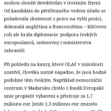
mohou sloužit detektivům v trestním řízení.
Od kandidáta do pětičlenného vedení úřadu se
požadovala zkušenost z práce na vyšší pozici,
dokonalá angličtina a francouzština − klíčovou
roli ale hrála diplomacie: podpora českých
europoslanců, sněmovny i ministerstva
zahraničí.
Při pohledu na kauzy, které OLAF v minulosti
uzavřel, člověka nutně napadne, že jsou hodně
podobné těm českým. Například nemocniční
centrum v Maďarsku chtělo z fondů Evropské
unie proplatit vybavení a přístroje za 1,7
milionu eur. Jenže 1,3 milionu eur zmizelo