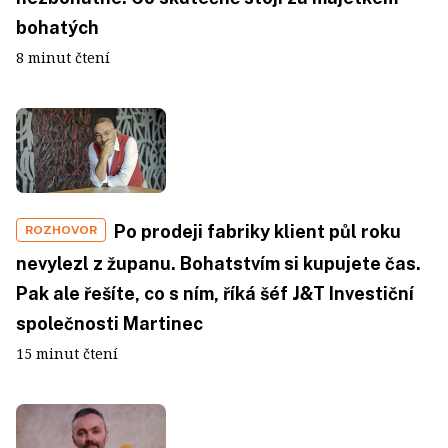
bohatých
8 minut čtení
Po prodeji fabriky klient půl roku
ROZHOVOR
nevylezl z županu. Bohatstvím si kupujete čas.
Pak ale řešíte, co s ním, říká šéf J&T Investiční
společnosti Martinec
15 minut čtení