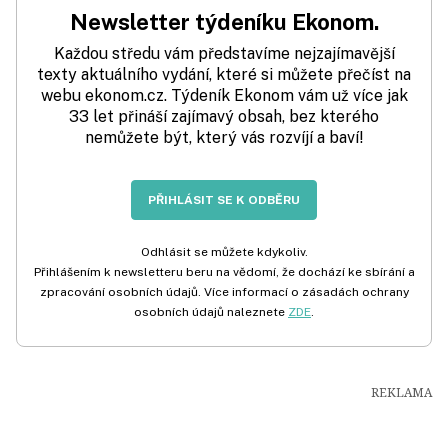
Newsletter týdeníku Ekonom.
Každou středu vám představíme nejzajímavější
texty aktuálního vydání, které si můžete přečíst na
webu ekonom.cz. Týdeník Ekonom vám už více jak
33 let přináší zajímavý obsah, bez kterého
nemůžete být, který vás rozvíjí a baví!
PŘIHLÁSIT SE K ODBĚRU
Odhlásit se můžete kdykoliv.
Přihlášením k newsletteru beru na vědomí, že dochází ke sbírání a
zpracování osobních údajů. Více informací o zásadách ochrany
osobních údajů naleznete
ZDE
.