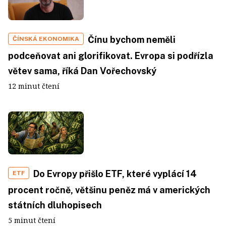
Čínu bychom neměli
ČÍNSKÁ EKONOMIKA
podceňovat ani glorifikovat. Evropa si podřízla
větev sama, říká Dan Vořechovský
12 minut čtení
Do Evropy přišlo ETF, které vyplácí 14
ETF
procent ročně, většinu peněz má v amerických
státních dluhopisech
5 minut čtení