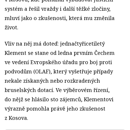
systém a řešil vraždy i další těžké zločiny,
mluví jako o zkušenosti, která mu změnila
život.
Vliv na něj má doteď: jednačtyřicetiletý
Klement se stane od ledna prvním Čechem
ve vedení Evropského úřadu pro boj proti
podvodům (OLAF), který vyšetřuje případy
nekale získaných nebo rozkradených
bruselských dotací. Ve výběrovém řízení,
do nějž se hlásilo sto zájemců, Klementovi
výrazně pomohla právě jeho zkušenost
z Kosova.