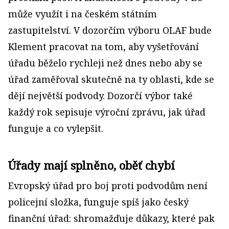
může využít i na českém státním
zastupitelství. V dozorčím výboru OLAF bude
Klement pracovat na tom, aby vyšetřování
úřadu běželo rychleji než dnes nebo aby se
úřad zaměřoval skutečně na ty oblasti, kde se
dějí největší podvody. Dozorčí výbor také
každý rok sepisuje výroční zprávu, jak úřad
funguje a co vylepšit.
Úřady mají splněno, oběť chybí
Evropský úřad pro boj proti podvodům není
policejní složka, funguje spíš jako český
finanční úřad: shromažďuje důkazy, které pak