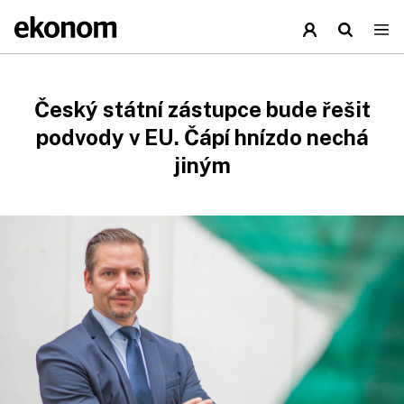
Český státní zástupce bude řešit
podvody v EU. Čápí hnízdo nechá
jiným