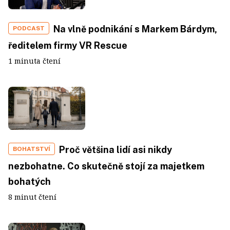
Na vlně podnikání s Markem Bárdym,
PODCAST
ředitelem firmy VR Rescue
1 minuta čtení
Proč většina lidí asi nikdy
BOHATSTVÍ
nezbohatne. Co skutečně stojí za majetkem
bohatých
8 minut čtení