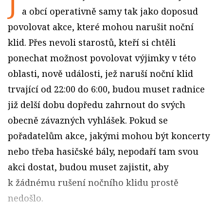
J
a obcí operativně samy tak jako doposud
povolovat akce, které mohou narušit noční
klid. Přes nevoli starostů, kteří si chtěli
ponechat možnost povolovat výjimky v této
oblasti, nově události, jež naruší noční klid
trvající od 22:00 do 6:00, budou muset radnice
již delší dobu dopředu zahrnout do svých
obecně závazných vyhlášek. Pokud se
pořadatelům akce, jakými mohou být koncerty
nebo třeba hasičské bály, nepodaří tam svou
akci dostat, budou muset zajistit, aby
k žádnému rušení nočního klidu prostě
nedošlo.