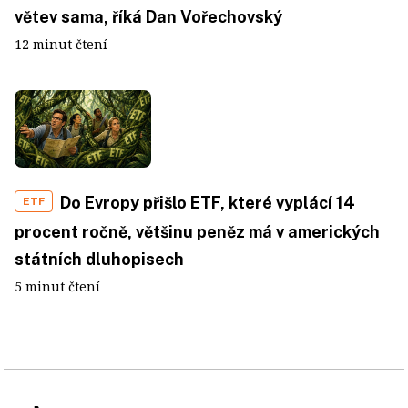
větev sama, říká Dan Vořechovský
12 minut čtení
Do Evropy přišlo ETF, které vyplácí 14
ETF
procent ročně, většinu peněz má v amerických
státních dluhopisech
5 minut čtení