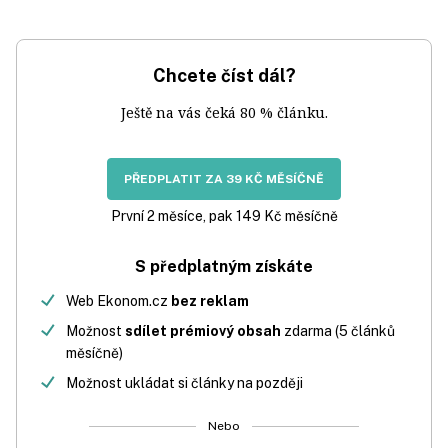
Chcete číst dál?
Ještě na vás čeká 80 % článku.
PŘEDPLATIT ZA 39 KČ MĚSÍČNĚ
První 2 měsíce, pak 149 Kč měsíčně
S předplatným získáte
Web Ekonom.cz
bez reklam
Možnost
sdílet prémiový obsah
zdarma (5 článků
měsíčně)
Možnost ukládat si články na později
Nebo