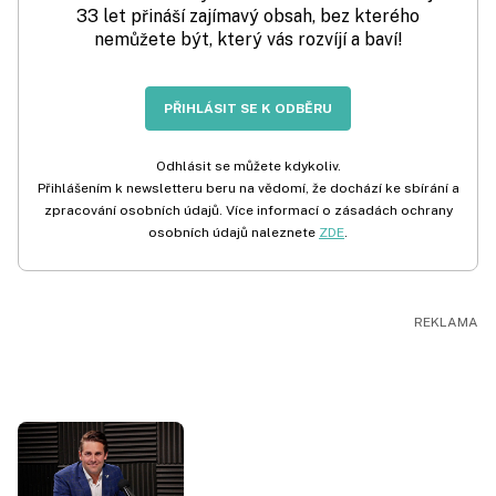
33 let přináší zajímavý obsah, bez kterého
nemůžete být, který vás rozvíjí a baví!
PŘIHLÁSIT SE K ODBĚRU
Odhlásit se můžete kdykoliv.
Přihlášením k newsletteru beru na vědomí, že dochází ke sbírání a
zpracování osobních údajů. Více informací o zásadách ochrany
osobních údajů naleznete
ZDE
.