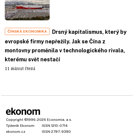
Drsný kapitalismus, který by
ČÍNSKÁ EKONOMIKA
evropské firmy nepřežily. Jak se Čína z
montovny proměnila v technologického rivala,
kterému svět nestačí
11 minut čtení
Copyright
©1996-2026
Economia, a.s.
Týdeník Ekonom
ISSN 1210-0714
ekonom.cz
ISSN 2787-9380