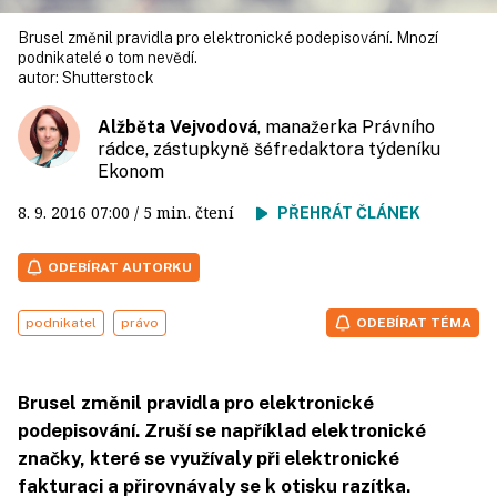
Brusel změnil pravidla pro elektronické podepisování. Mnozí
podnikatelé o tom nevědí.
autor:
Shutterstock
Alžběta Vejvodová
, manažerka Právního
rádce, zástupkyně šéfredaktora týdeníku
Ekonom
8. 9. 2016
07:00
/ 5 min. čtení
PŘEHRÁT ČLÁNEK
ODEBÍRAT AUTORKU
podnikatel
právo
ODEBÍRAT TÉMA
Brusel změnil pravidla pro elektronické
podepisování. Zruší se například elektronické
značky, které se využívaly při elektronické
fakturaci a přirovnávaly se k otisku razítka.