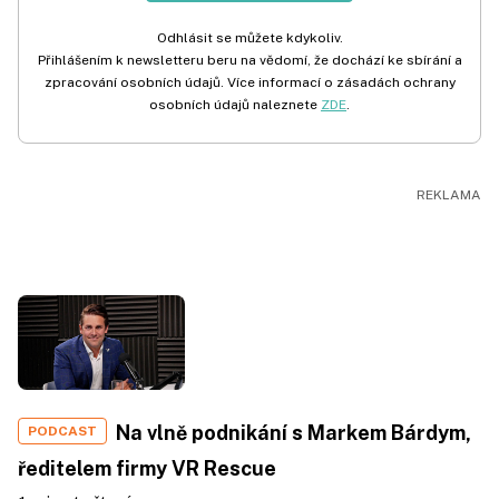
Odhlásit se můžete kdykoliv.
Přihlášením k newsletteru beru na vědomí, že dochází ke sbírání a
zpracování osobních údajů. Více informací o zásadách ochrany
osobních údajů naleznete
ZDE
.
Na vlně podnikání s Markem Bárdym,
PODCAST
ředitelem firmy VR Rescue