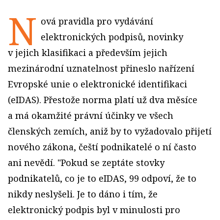
N
ová pravidla pro vydávání
elektronických podpisů, novinky
v jejich klasifikaci a především jejich
mezinárodní uznatelnost přineslo nařízení
Evropské unie o elektronické identifikaci
(eIDAS). Přestože norma platí už dva měsíce
a má okamžité právní účinky ve všech
členských zemích, aniž by to vyžadovalo přijetí
nového zákona, čeští podnikatelé o ní často
ani nevědí. "Pokud se zeptáte stovky
podnikatelů, co je to eIDAS, 99 odpoví, že to
nikdy neslyšeli. Je to dáno i tím, že
elektronický podpis byl v minulosti pro