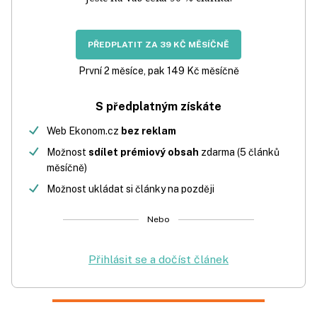
PŘEDPLATIT ZA 39 KČ MĚSÍČNĚ
První 2 měsíce, pak 149 Kč měsíčně
S předplatným získáte
Web Ekonom.cz
bez reklam
Možnost
sdílet prémiový obsah
zdarma (5 článků
měsíčně)
Možnost ukládat si články na později
Nebo
Přihlásit se a dočíst článek