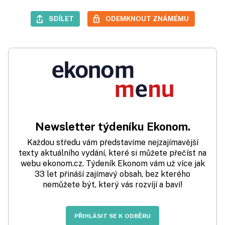
SDÍLET
ODEMKNOUT ZNÁMÉMU
Newsletter týdeníku Ekonom.
Každou středu vám představíme nejzajímavější
texty aktuálního vydání, které si můžete přečíst na
webu ekonom.cz. Týdeník Ekonom vám už více jak
33 let přináší zajímavý obsah, bez kterého
nemůžete být, který vás rozvíjí a baví!
PŘIHLÁSIT SE K ODBĚRU