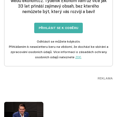
webu ekonom.cz. Týdeník Ekonom vám už více jak
33 let přináší zajímavý obsah, bez kterého
nemůžete být, který vás rozvíjí a baví!
PŘIHLÁSIT SE K ODBĚRU
Odhlásit se můžete kdykoliv.
Přihlášením k newsletteru beru na vědomí, že dochází ke sbírání a
zpracování osobních údajů. Více informací o zásadách ochrany
osobních údajů naleznete
ZDE
.