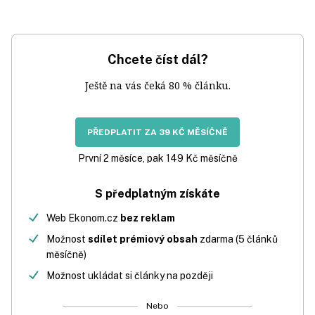
Chcete číst dál?
Ještě na vás čeká 80 % článku.
PŘEDPLATIT ZA 39 KČ MĚSÍČNĚ
První 2 měsíce, pak 149 Kč měsíčně
S předplatným získáte
Web Ekonom.cz
bez reklam
Možnost
sdílet prémiový obsah
zdarma (5 článků
měsíčně)
Možnost ukládat si články na později
Nebo