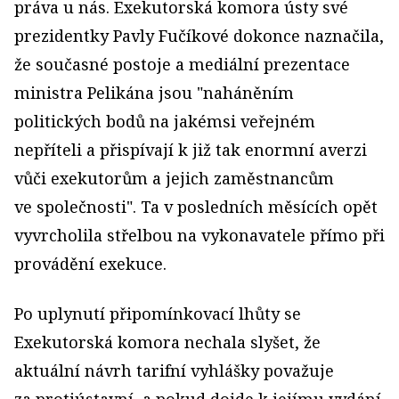
práva u nás. Exekutorská komora ústy své
prezidentky Pavly Fučíkové dokonce naznačila,
že současné postoje a mediální prezentace
ministra Pelikána jsou "naháněním
politických bodů na jakémsi veřejném
nepříteli a přispívají k již tak enormní averzi
vůči exekutorům a jejich zaměstnancům
ve společnosti". Ta v posledních měsících opět
vyvrcholila střelbou na vykonavatele přímo při
provádění exekuce.
Po uplynutí připomínkovací lhůty se
Exekutorská komora nechala slyšet, že
aktuální návrh tarifní vyhlášky považuje