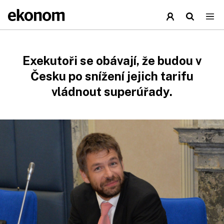
Exekutoři se obávají, že budou v
Česku po snížení jejich tarifu
vládnout superúřady.