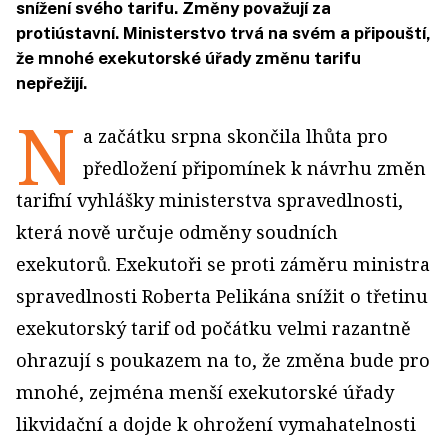
snížení svého tarifu. Změny považují za
protiústavní. Ministerstvo trvá na svém a připouští,
že mnohé exekutorské úřady změnu tarifu
nepřežijí.
N
a začátku srpna skončila lhůta pro
předložení připomínek k návrhu změn
tarifní vyhlášky ministerstva spravedlnosti,
která nově určuje odměny soudních
exekutorů. Exekutoři se proti záměru ministra
spravedlnosti Roberta Pelikána snížit o třetinu
exekutorský tarif od počátku velmi razantně
ohrazují s poukazem na to, že změna bude pro
mnohé, zejména menší exekutorské úřady
likvidační a dojde k ohrožení vymahatelnosti