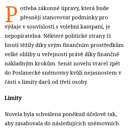
P
otřeba zákonné úpravy, která bude
přesněji stanovovat podmínky pro
výdaje v souvislosti s volební kampaní, je
nepopiratelná. Některé politické strany či
hnutí těžily díky svým finančním prostředkům
velké obliby u veřejnosti právě díky finančně
nákladným krokům. Senát novelu vracel zpět
do Poslanecké sněmovny kvůli nejasnostem v
části s limity darů od třetí osoby.
Limity
Novela byla schválena poněkud účelově tak,
aby zasahovala do následujících sněmovních