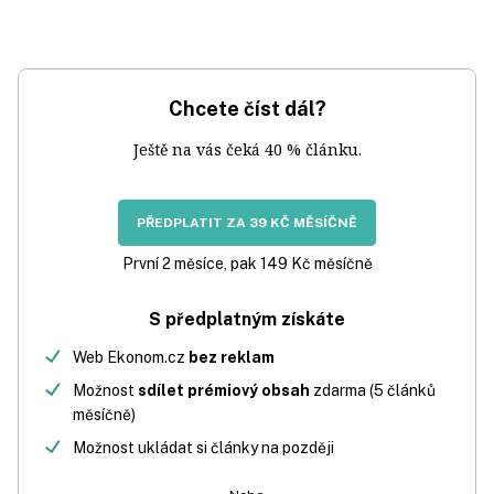
Chcete číst dál?
Ještě na vás čeká 40 % článku.
PŘEDPLATIT ZA 39 KČ MĚSÍČNĚ
První 2 měsíce, pak 149 Kč měsíčně
S předplatným získáte
Web Ekonom.cz
bez reklam
Možnost
sdílet prémiový obsah
zdarma (5 článků
měsíčně)
Možnost ukládat si články na později