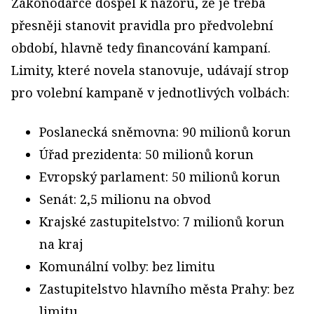
Zákonodárce dospěl k názoru, že je třeba
přesněji stanovit pravidla pro předvolební
období, hlavně tedy financování kampaní.
Limity, které novela stanovuje, udávají strop
pro volební kampaně v jednotlivých volbách:
Poslanecká sněmovna: 90 milionů korun
Úřad prezidenta: 50 milionů korun
Evropský parlament: 50 milionů korun
Senát: 2,5 milionu na obvod
Krajské zastupitelstvo: 7 milionů korun
na kraj
Komunální volby: bez limitu
Zastupitelstvo hlavního města Prahy: bez
limitu