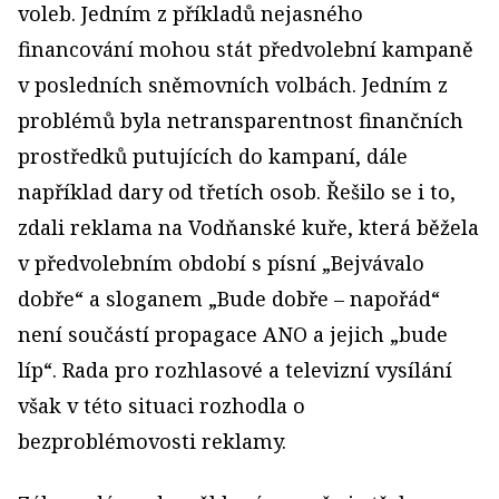
voleb. Jedním z příkladů nejasného
financování mohou stát předvolební kampaně
v posledních sněmovních volbách. Jedním z
problémů byla netransparentnost finančních
prostředků putujících do kampaní, dále
například dary od třetích osob. Řešilo se i to,
zdali reklama na Vodňanské kuře, která běžela
v předvolebním období s písní „Bejvávalo
dobře“ a sloganem „Bude dobře – napořád“
není součástí propagace ANO a jejich „bude
líp“. Rada pro rozhlasové a televizní vysílání
však v této situaci rozhodla o
bezproblémovosti reklamy.