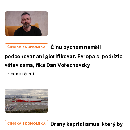
Čínu bychom neměli
ČÍNSKÁ EKONOMIKA
podceňovat ani glorifikovat. Evropa si podřízla
větev sama, říká Dan Vořechovský
12 minut čtení
Drsný kapitalismus, který by
ČÍNSKÁ EKONOMIKA