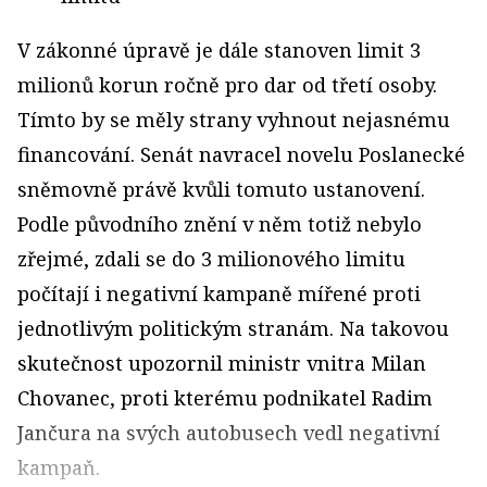
V zákonné úpravě je dále stanoven limit 3
milionů korun ročně pro dar od třetí osoby.
Tímto by se měly strany vyhnout nejasnému
financování. Senát navracel novelu Poslanecké
sněmovně právě kvůli tomuto ustanovení.
Podle původního znění v něm totiž nebylo
zřejmé, zdali se do 3 milionového limitu
počítají i negativní kampaně mířené proti
jednotlivým politickým stranám. Na takovou
skutečnost upozornil ministr vnitra Milan
Chovanec, proti kterému podnikatel Radim
Jančura na svých autobusech vedl negativní
kampaň.