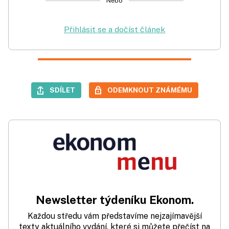
Nebo
Přihlásit se a dočíst článek
SDÍLET
ODEMKNOUT ZNÁMÉMU
Newsletter týdeníku Ekonom.
Každou středu vám představíme nejzajímavější
texty aktuálního vydání, které si můžete přečíst na