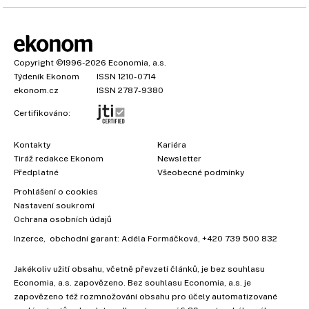
Copyright
©1996-2026
Economia, a.s.
Týdeník Ekonom
ISSN 1210-0714
ekonom.cz
ISSN 2787-9380
Certifikováno:
Kontakty
Kariéra
Tiráž redakce Ekonom
Newsletter
Předplatné
Všeobecné podmínky
Prohlášení o cookies
Nastavení soukromí
Ochrana osobních údajů
Inzerce
, obchodní garant:
Adéla Formáčková
,
+420 739 500 832
Jakékoliv užití obsahu, včetně převzetí článků, je bez souhlasu
Economia, a.s. zapovězeno. Bez souhlasu Economia, a.s. je
×
zapovězeno též rozmnožování obsahu pro účely automatizované