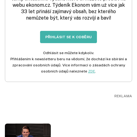
webu ekonom.cz. Týdeník Ekonom vám už více jak
33 let přináší zajímavý obsah, bez kterého
nemůžete být, který vás rozvíjí a baví!
PŘIHLÁSIT SE K ODBĚRU
Odhlásit se můžete kdykoliv.
Přihlášením k newsletteru beru na vědomí, že dochází ke sbírání a
zpracování osobních údajů. Více informací o zásadách ochrany
osobních údajů naleznete
ZDE
.