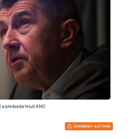
 ČR a předseda hnutí ANO
ODEBÍRAT AUTORA