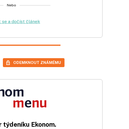
Nebo
t se a dočíst článek
ODEMKNOUT ZNÁMÉMU
 týdeníku Ekonom.