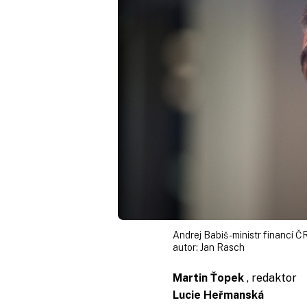
Andrej Babiš - ministr financí
autor:
Jan Rasch
Martin Ťopek
, redaktor
Lucie Heřmanská