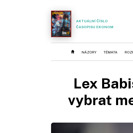
AKTUÁLNÍ ČÍSLO
ČASOPISU EKONOM
NÁZORY
TÉMATA
ROZ
Lex Babi
vybrat me