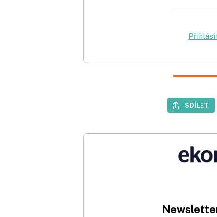
Přihlási
SDÍLET
Newsletter