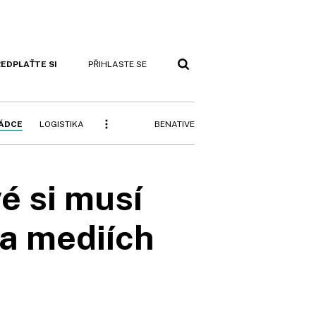
EDPLAŤTE SI
PŘIHLASTE SE
BENATIVE
RÁDCE
LOGISTIKA
é si musí
na mediích