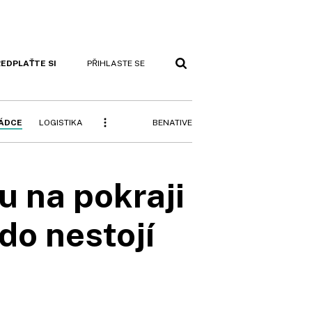
EDPLAŤTE SI
PŘIHLASTE SE
BENATIVE
RÁDCE
LOGISTIKA
u na pokraji
do nestojí