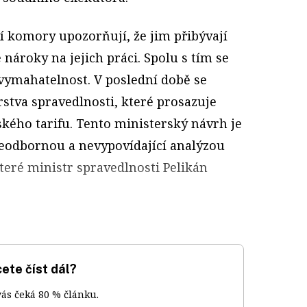
í komory upozorňují, že jim přibývají
 nároky na jejich práci. Spolu s tím se
 vymahatelnost. V poslední době se
rstva spravedlnosti, které prosazuje
kého tarifu. Tento ministerský návrh je
eodbornou a nevypovídající analýzou
teré ministr spravedlnosti Pelikán
ete číst dál?
vás čeká 80 % článku.