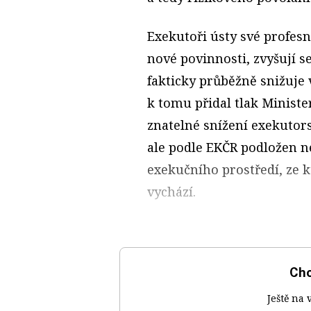
Exekutoři ústy své profesn
nové povinnosti, zvyšují se
fakticky průběžně snižuje
k tomu přidal tlak Ministe
znatelné snížení exekutors
ale podle EKČR podložen n
exekučního prostředí, ze k
vychází.
Chc
Ještě na 