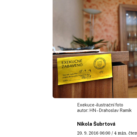
Exekuce - ilustrační foto
autor:
HN – Drahoslav Ramík
Nikola Šubrtová
20. 9. 2016
06:00
/ 4 min. č