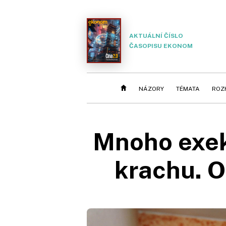
AKTUÁLNÍ ČÍSLO
ČASOPISU EKONOM
NÁZORY
TÉMATA
ROZ
Mnoho exeku
krachu. O