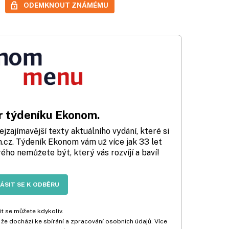
ODEMKNOUT ZNÁMÉMU
 týdeníku Ekonom.
zajímavější texty aktuálního vydání, které si
cz. Týdeník Ekonom vám už více jak 33 let
rého nemůžete být, který vás rozvíjí a baví!
LÁSIT SE K ODBĚRU
t se můžete kdykoliv.
 že dochází ke sbírání a zpracování osobních údajů. Více