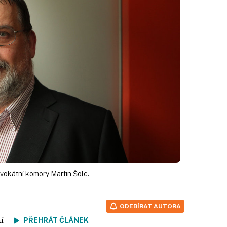
vokátní komory Martin Šolc.
ODEBÍRAT AUTORA
tení
PŘEHRÁT ČLÁNEK