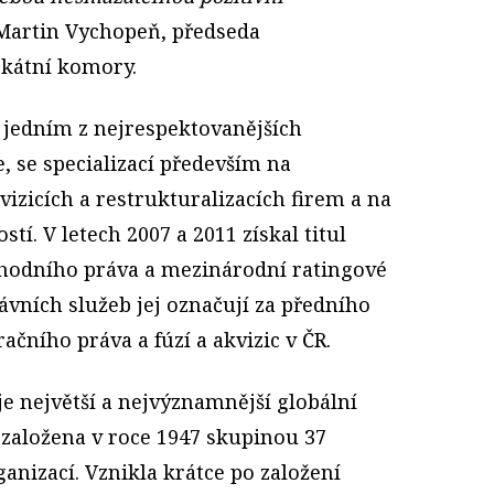
Martin Vychopeň, předseda
okátní komory.
 jedním z nejrespektovanějších
, se specializací především na
vizicích a restrukturalizacích firem a na
í. V letech 2007 a 2011 získal titul
chodního práva a mezinárodní ratingové
ávních služeb jej označují za předního
ačního práva a fúzí a akvizic v ČR.
je největší a nejvýznamnější globální
 založena v roce 1947 skupinou 37
anizací. Vznikla krátce po založení