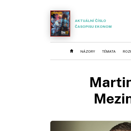
AKTUÁLNÍ ČÍSLO
ČASOPISU EKONOM
NÁZORY
TÉMATA
ROZ
Martin
Mezin