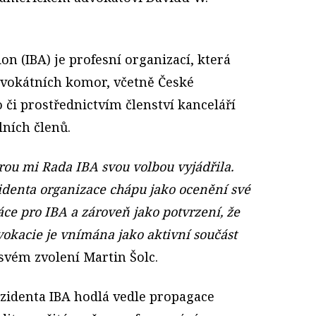
on (IBA) je profesní organizací, která
dvokátních komor, včetně České
či prostřednictvím členství kanceláří
lních členů.
rou mi Rada IBA svou volbou vyjádřila.
identa organizace chápu jako ocenění své
áce pro IBA a zároveň jako potvrzení, že
vokacie je vnímána jako aktivní součást
svém zvolení Martin Šolc.
ezidenta IBA hodlá vedle propagace