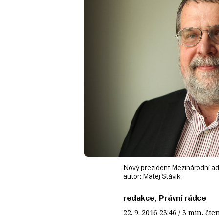
Nový prezident Mezinárodní ad
autor:
Matej Slávik
redakce, Právní rádce
22. 9. 2016
23:46
/ 3 min. č