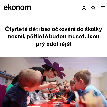
Čtyřleté děti bez očkování do školky
nesmí, pětileté budou muset. Jsou
prý odolnější