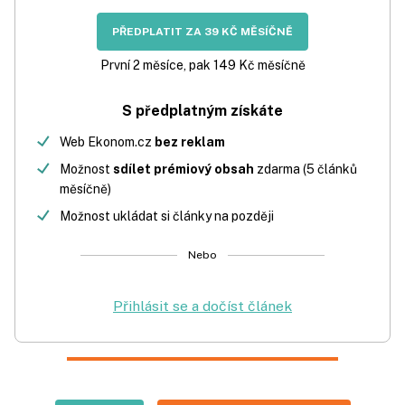
PŘEDPLATIT ZA 39 KČ MĚSÍČNĚ
První 2 měsíce, pak 149 Kč měsíčně
S předplatným získáte
Web Ekonom.cz
bez reklam
Možnost
sdílet prémiový obsah
zdarma (5 článků
měsíčně)
Možnost ukládat si články na později
Nebo
Přihlásit se a dočíst článek