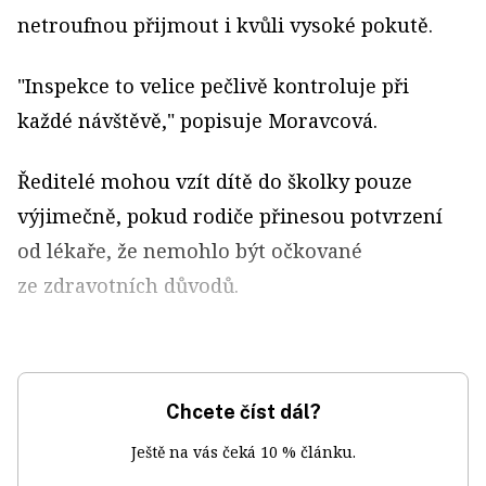
netroufnou přijmout i kvůli vysoké pokutě.
"Inspekce to velice pečlivě kontroluje při
každé návštěvě," popisuje Moravcová.
Ředitelé mohou vzít dítě do školky pouze
výjimečně, pokud rodiče přinesou potvrzení
od lékaře, že nemohlo být očkované
ze zdravotních důvodů.
Chcete číst dál?
Ještě na vás čeká 10 % článku.