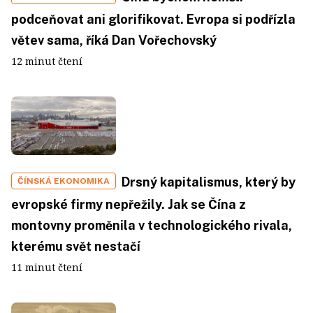
podceňovat ani glorifikovat. Evropa si podřízla
větev sama, říká Dan Vořechovský
12 minut čtení
Drsný kapitalismus, který by
ČÍNSKÁ EKONOMIKA
evropské firmy nepřežily. Jak se Čína z
montovny proměnila v technologického rivala,
kterému svět nestačí
11 minut čtení