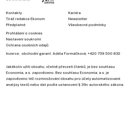
Kontakty
Kariéra
Tiráž redakce Ekonom
Newsletter
Předplatné
Všeobecné podmínky
Prohlášení o cookies
Nastavení soukromí
Ochrana osobních údajů
Inzerce
, obchodní garant:
Adéla Formáčková
,
+420 739 500 832
Jakékoliv užití obsahu, včetně převzetí článků, je bez souhlasu
Economia, a.s. zapovězeno. Bez souhlasu Economia, a.s. je
×
zapovězeno též rozmnožování obsahu pro účely automatizované
analýzy textů nebo dat podle ustanovení § 39c autorského zákona.