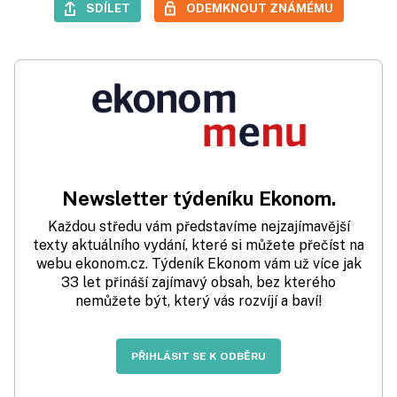
SDÍLET
ODEMKNOUT ZNÁMÉMU
Newsletter týdeníku Ekonom.
Každou středu vám představíme nejzajímavější
texty aktuálního vydání, které si můžete přečíst na
webu ekonom.cz. Týdeník Ekonom vám už více jak
33 let přináší zajímavý obsah, bez kterého
nemůžete být, který vás rozvíjí a baví!
PŘIHLÁSIT SE K ODBĚRU