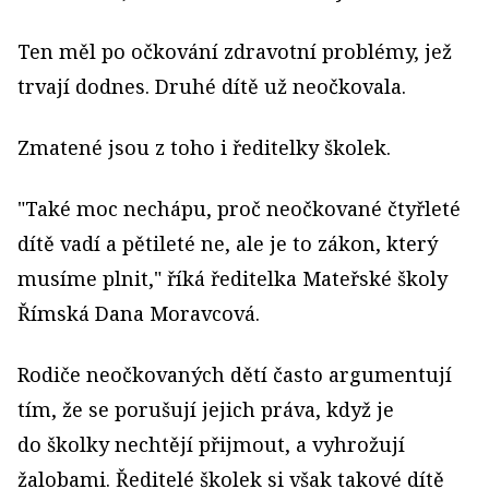
Ten měl po očkování zdravotní problémy, jež
trvají dodnes. Druhé dítě už neočkovala.
Zmatené jsou z toho i ředitelky školek.
"Také moc nechápu, proč neočkované čtyřleté
dítě vadí a pětileté ne, ale je to zákon, který
musíme plnit," říká ředitelka Mateřské školy
Římská Dana Moravcová.
Rodiče neočkovaných dětí často argumentují
tím, že se porušují jejich práva, když je
do školky nechtějí přijmout, a vyhrožují
žalobami. Ředitelé školek si však takové dítě