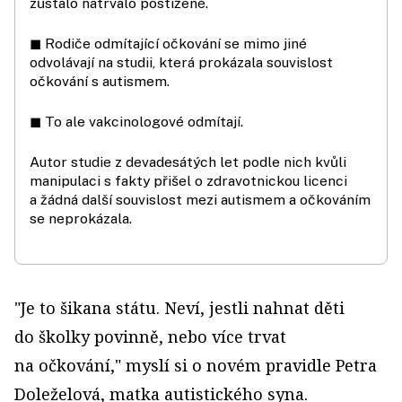
zůstalo natrvalo postižené.
◼ Rodiče odmítající očkování se mimo jiné
odvolávají na studii, která prokázala souvislost
očkování s autismem.
◼ To ale vakcinologové odmítají.
Autor studie z devadesátých let podle nich kvůli
manipulaci s fakty přišel o zdravotnickou licenci
a žádná další souvislost mezi autismem a očkováním
se neprokázala.
"Je to šikana státu. Neví, jestli nahnat děti
do školky povinně, nebo více trvat
na očkování," myslí si o novém pravidle Petra
Doleželová, matka autistického syna.