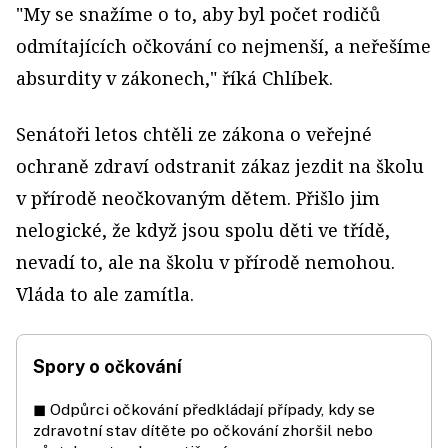
"My se snažíme o to, aby byl počet rodičů
odmítajících očkování co nejmenší, a neřešíme
absurdity v zákonech," říká Chlíbek.
Senátoři letos chtěli ze zákona o veřejné
ochraně zdraví odstranit zákaz jezdit na školu
v přírodě neočkovaným dětem. Přišlo jim
nelogické, že když jsou spolu děti ve třídě,
nevadí to, ale na školu v přírodě nemohou.
Vláda to ale zamítla.
Spory o očkování
◼ Odpůrci očkování předkládají případy, kdy se
zdravotní stav dítěte po očkování zhoršil nebo