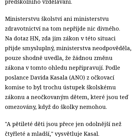
předškolního vzdělávání.
Ministerstvu školství ani ministerstvu
zdravotnictví na tom nepřijde nic divného.
Na dotaz HN, zda jim zákon v této situaci
přijde smysluplný, ministerstva neodpověděla,
pouze shodně uvedla, že žádnou změnu
zákona v tomto ohledu nepřipravují. Podle
poslance Davida Kasala (ANO) z očkovací
komise to byl trochu ústupek školskému
zákonu a neočkovaným dětem, které jsou teď
omezovány, když do školky nemohou.
"A pětileté děti jsou přece jen odolnější než
čtyřleté a mladší," vysvětluje Kasal.