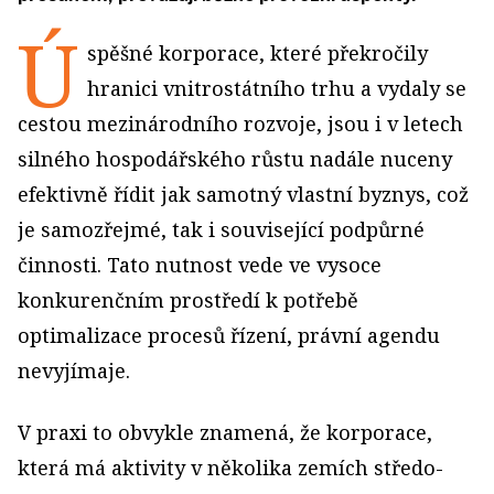
Ú
spěšné korporace, které překročily
hranici vnitrostátního trhu a vydaly se
cestou mezinárodního rozvoje, jsou i v letech
silného hospodářského růstu nadále nuceny
efektivně řídit jak samotný vlastní byznys, což
je samozřejmé, tak i související podpůrné
činnosti. Tato nutnost vede ve vysoce
konkurenčním prostředí k potřebě
optimalizace procesů řízení, právní agendu
nevyjímaje.
V praxi to obvykle znamená, že korporace,
která má aktivity v několika zemích středo-