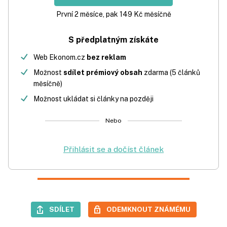
První 2 měsíce, pak 149 Kč měsíčně
S předplatným získáte
Web Ekonom.cz
bez reklam
Možnost
sdílet prémiový obsah
zdarma (5 článků
měsíčně)
Možnost ukládat si články na později
Nebo
Přihlásit se a dočíst článek
SDÍLET
ODEMKNOUT ZNÁMÉMU