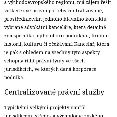
a východoevropského regionu, má zájem řešit
veškeré své právní potřeby centralizovaně,
prostřednictvím jednoho hlavního kontaktu
vybrané advokátní kanceláře, která detailně
zná specifika jejího oboru podnikání, firemní
historii, kulturu či očekávání. Kancelář, která
je pak s ohledem na všechny tyto aspekty
schopna řídit právní týmy ve všech
jurisdikcích, ve kterých daná korporace
podniká.
Centralizované právní služby
Typickými velkými projekty napříč
jurisdikcemi středo- a východoevropského