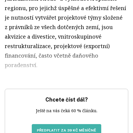
regionu, pro jejichž úspěšné a efektivní řešení
je nutností vytvářet projektové týmy složené
z právníků ze všech dotčených zemí, jsou
akvizice a divestice, vnitroskupinové
restrukturalizace, projektové (exportní)
financování, často včetně daňového
poradenství.
Chcete číst dál?
Ještě na vás čeká 60 % článku.
PŘEDPLATIT ZA 39 KČ MĚSÍČNĚ