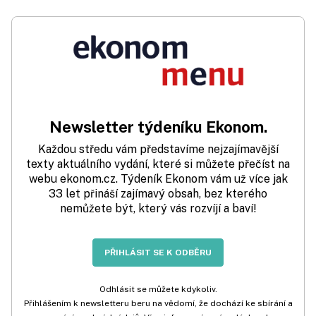
Newsletter týdeníku Ekonom.
Každou středu vám představíme nejzajímavější
texty aktuálního vydání, které si můžete přečíst na
webu ekonom.cz. Týdeník Ekonom vám už více jak
33 let přináší zajímavý obsah, bez kterého
nemůžete být, který vás rozvíjí a baví!
PŘIHLÁSIT SE K ODBĚRU
Odhlásit se můžete kdykoliv.
Přihlášením k newsletteru beru na vědomí, že dochází ke sbírání a