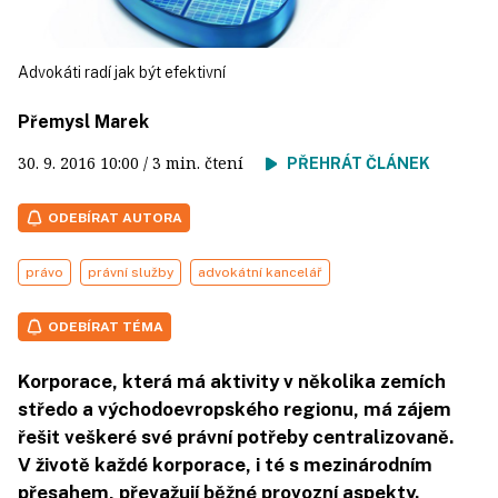
Advokáti radí jak být efektivní
Přemysl Marek
30. 9. 2016
10:00
/ 3 min. čtení
PŘEHRÁT ČLÁNEK
ODEBÍRAT AUTORA
právo
právní služby
advokátní kancelář
ODEBÍRAT TÉMA
Korporace, která má aktivity v několika zemích
středo a východoevropského regionu, má zájem
řešit veškeré své právní potřeby centralizovaně.
V životě každé korporace, i té s mezinárodním
přesahem, převažují běžné provozní aspekty.