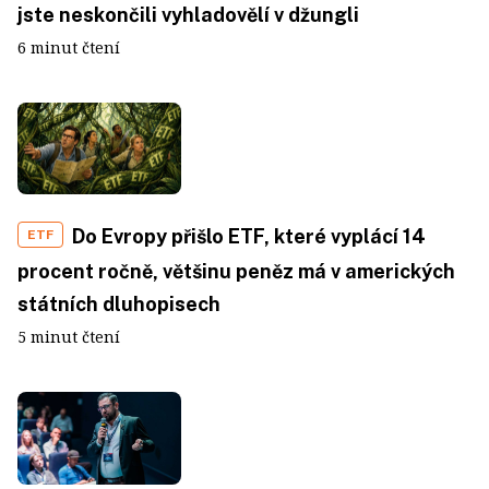
jste neskončili vyhladovělí v džungli
6 minut čtení
Do Evropy přišlo ETF, které vyplácí 14
ETF
procent ročně, většinu peněz má v amerických
státních dluhopisech
5 minut čtení