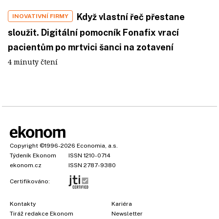
Když vlastní řeč přestane
INOVATIVNÍ FIRMY
sloužit. Digitální pomocník Fonafix vrací
pacientům po mrtvici šanci na zotavení
4 minuty čtení
Copyright
©1996-2026
Economia, a.s.
Týdeník Ekonom
ISSN 1210-0714
ekonom.cz
ISSN 2787-9380
Certifikováno:
Kontakty
Kariéra
Tiráž redakce Ekonom
Newsletter