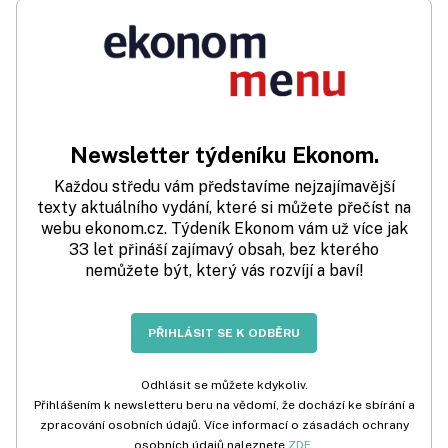
Newsletter týdeníku Ekonom.
Každou středu vám představíme nejzajímavější
texty aktuálního vydání, které si můžete přečíst na
webu ekonom.cz. Týdeník Ekonom vám už více jak
33 let přináší zajímavý obsah, bez kterého
nemůžete být, který vás rozvíjí a baví!
PŘIHLÁSIT SE K ODBĚRU
Odhlásit se můžete kdykoliv.
Přihlášením k newsletteru beru na vědomí, že dochází ke sbírání a
zpracování osobních údajů. Více informací o zásadách ochrany
osobních údajů naleznete
ZDE
.