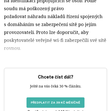
na identifikaci připojujících se osob. Podle
soudu má poškozený právo
požadovat náhradu nákladů řízení spojených
s domáháním se zabezpečení sítě po jejím
provozovateli. Proto lze doporučit, aby
poskytovatelé veřejné wi-fi zabezpečili své sítě
rovnou.
Chcete číst dál?
Ještě na vás čeká 30 % článku.
PŘEDPLATIT ZA 39 KČ MĚSÍČNĚ