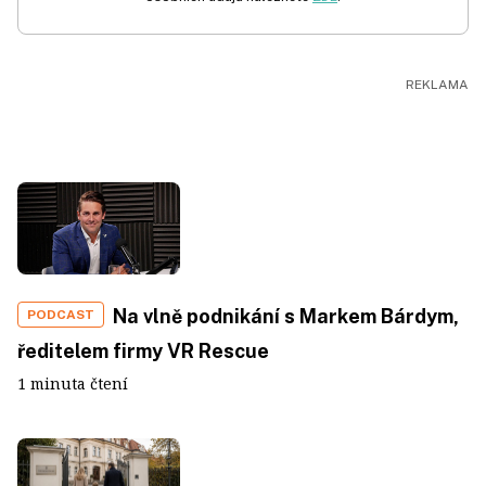
Na vlně podnikání s Markem Bárdym,
PODCAST
ředitelem firmy VR Rescue
1 minuta čtení