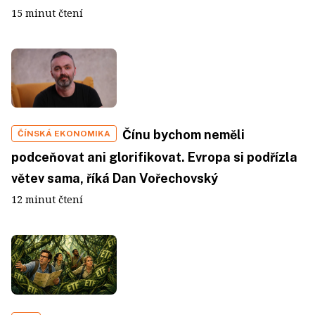
15 minut čtení
Čínu bychom neměli
ČÍNSKÁ EKONOMIKA
podceňovat ani glorifikovat. Evropa si podřízla
větev sama, říká Dan Vořechovský
12 minut čtení