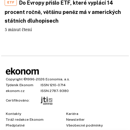
Do Evropy přišlo ETF, které vyplácí 14
ETF
procent ročně, většinu peněz má v amerických
státních dluhopisech
5 minut čtení
Copyright
©1996-2026
Economia, a.s.
Týdeník Ekonom
ISSN 1210-0714
ekonom.cz
ISSN 2787-9380
Certifikováno:
Kontakty
Kariéra
Tiráž redakce Ekonom
Newsletter
×
Předplatné
Všeobecné podmínky