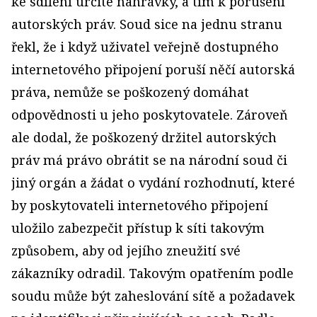
ke sdílení určité nahrávky, a tím k porušení
autorských práv. Soud sice na jednu stranu
řekl, že i když uživatel veřejně dostupného
internetového připojení poruší něčí autorská
práva, nemůže se poškozený domáhat
odpovědnosti u jeho poskytovatele. Zároveň
ale dodal, že poškozený držitel autorských
práv má právo obrátit se na národní soud či
jiný orgán a žádat o vydání rozhodnutí, které
by poskytovateli internetového připojení
uložilo zabezpečit přístup k síti takovým
způsobem, aby od jejího zneužití své
zákazníky odradil. Takovým opatřením podle
soudu může být zaheslování sítě a požadavek