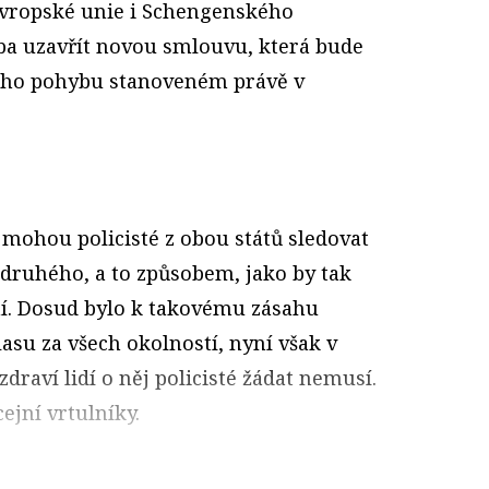
Evropské unie i Schengenského
eba uzavřít novou smlouvu, která bude
ého pohybu stanoveném právě v
mohou policisté z obou států sledovat
 druhého, a to způsobem, jako by tak
í. Dosud bylo k takovému zásahu
asu za všech okolností, nyní však v
zdraví lidí o něj policisté žádat nemusí.
cejní vrtulníky.