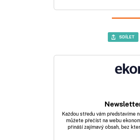
SDÍLET
Newsletter
Každou středu vám představíme nej
můžete přečíst na webu ekonom.
přináší zajímavý obsah, bez kte