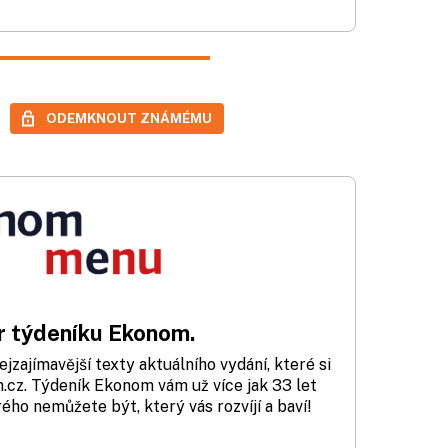
ODEMKNOUT ZNÁMÉMU
 týdeníku Ekonom.
zajímavější texty aktuálního vydání, které si
cz. Týdeník Ekonom vám už více jak 33 let
rého nemůžete být, který vás rozvíjí a baví!