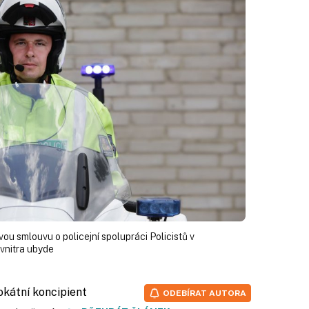
u smlouvu o policejní spolupráci Policistů v
 vnitra ubyde
vokátní koncipient
ODEBÍRAT AUTORA