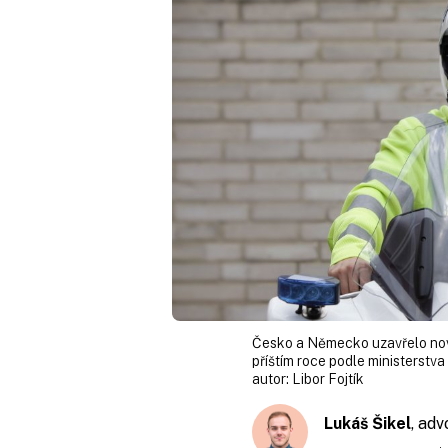
Česko a Německo uzavřelo novo
příštím roce podle ministerstva
autor:
Libor Fojtík
Lukáš Šikel
, ad