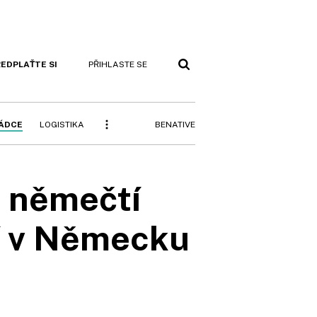
EDPLAŤTE SI
PŘIHLASTE SE
BENATIVE
RÁDCE
LOGISTIKA
 němečtí
tí v Německu