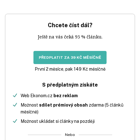
Chcete číst dál?
Ještě na vás čeká 95 % článku.
PŘEDPLATIT ZA 39 KČ MĚSÍČNĚ
První 2 měsíce, pak 149 Kč měsíčně
S předplatným získáte
Web Ekonom.cz
bez reklam
Možnost
sdílet prémiový obsah
zdarma (5 článků
měsíčně)
Možnost ukládat si články na později
Nebo