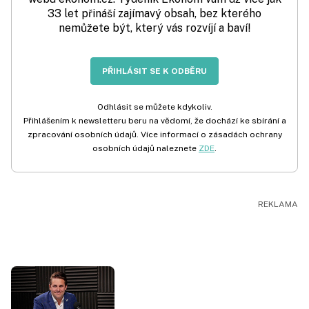
33 let přináší zajímavý obsah, bez kterého
nemůžete být, který vás rozvíjí a baví!
PŘIHLÁSIT SE K ODBĚRU
Odhlásit se můžete kdykoliv.
Přihlášením k newsletteru beru na vědomí, že dochází ke sbírání a
zpracování osobních údajů. Více informací o zásadách ochrany
osobních údajů naleznete
ZDE
.