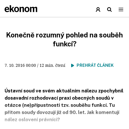
Konečně rozumný pohled na souběh
funkcí?
7. 10. 2016
00:00
/ 12 min. čtení
PŘEHRÁT ČLÁNEK
Ústavní soud ve svém aktuálním nálezu zpochybnil
dosavadní rozhodovací praxi obecných soudů v
otázce (ne)přípustnosti tzv. souběhu funkcí. Tu
přitom soudy dovozují již od 90. let. Jak komentují
nález oslovení právníci?