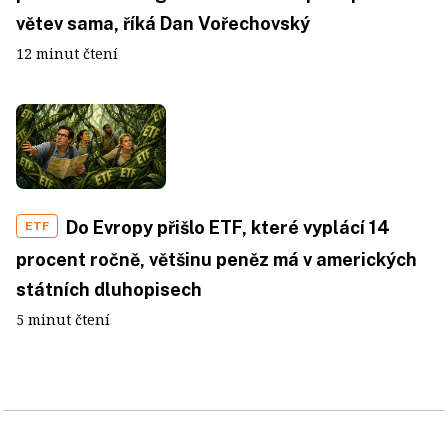
větev sama, říká Dan Vořechovský
12 minut čtení
Do Evropy přišlo ETF, které vyplácí 14
ETF
procent ročně, většinu peněz má v amerických
státních dluhopisech
5 minut čtení