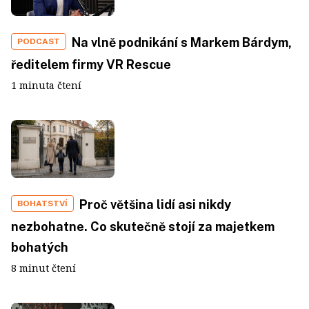
Na vlně podnikání s Markem Bárdym,
PODCAST
ředitelem firmy VR Rescue
1 minuta čtení
Proč většina lidí asi nikdy
BOHATSTVÍ
nezbohatne. Co skutečně stojí za majetkem
bohatých
8 minut čtení