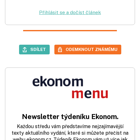
Přihlásit se a dočíst článek
SDÍLET
ODEMKNOUT ZNÁMÉMU
Newsletter týdeníku Ekonom.
Každou středu vám představíme nejzajímavější
texty aktuálního vydání, které si můžete přečíst na
webu ekonom.cz. Týdeník Ekonom vám už více jak