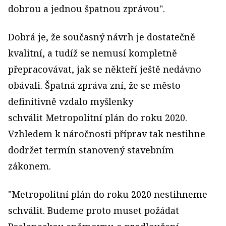
dobrou a jednou špatnou zprávou".
Dobrá je, že současný návrh je dostatečně
kvalitní, a tudíž se nemusí kompletně
přepracovávat, jak se někteří ještě nedávno
obávali. Špatná zpráva zní, že se město
definitivně vzdalo myšlenky
schválit Metropolitní plán do roku 2020.
Vzhledem k náročnosti příprav tak nestihne
dodržet termín stanovený stavebním
zákonem.
"Metropolitní plán do roku 2020 nestihneme
schválit. Budeme proto muset požádat