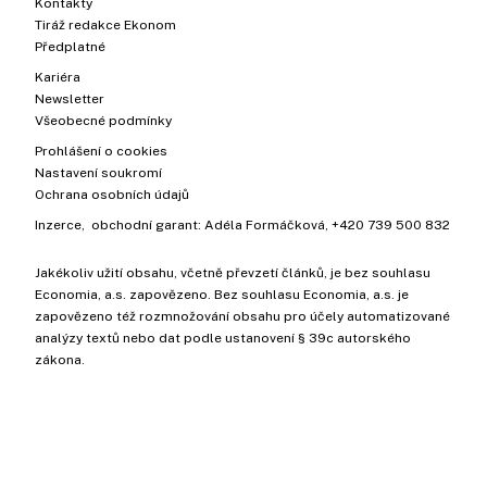
Kontakty
Tiráž redakce Ekonom
Předplatné
Kariéra
Newsletter
Všeobecné podmínky
Prohlášení o cookies
Nastavení soukromí
Ochrana osobních údajů
Inzerce
, obchodní garant:
Adéla Formáčková
,
+420 739 500 832
Jakékoliv užití obsahu, včetně převzetí článků, je bez souhlasu
Economia, a.s. zapovězeno. Bez souhlasu Economia, a.s. je
zapovězeno též rozmnožování obsahu pro účely automatizované
analýzy textů nebo dat podle ustanovení § 39c autorského
zákona.