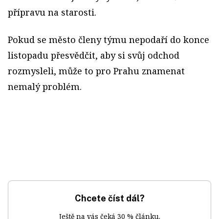
přípravu na starosti.
Pokud se město členy týmu nepodaří do konce
listopadu přesvědčit, aby si svůj odchod
rozmysleli, může to pro Prahu znamenat
nemalý problém.
Chcete číst dál?
Ještě na vás čeká 30 % článku.