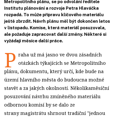
Metropolitního plánu, se po odvolání ředitele
Institutu plánování a rozvoje Petra Hlaváčka
rozpadá. To může přípravu klíčového materiálu
ještě zbrzdit. Návrh plánu měl být dokončen letos
v listopadu. Komise, která materiál posuzovala,
ale požaduje zapracovat další změny. Některé si
vyžádají měsíce další práce.
P
raha už má jasno ve dvou zásadních
otázkách týkajících se Metropolitního
plánu, dokumentu, který určí, kde bude na
území hlavního města do budoucna možné
stavět a za jakých okolností. Několikaměsíční
posuzování návrhu zmíněného materiálu
odbornou komisí by se dalo ze
strany magistrátu shrnout tradiční "jednou