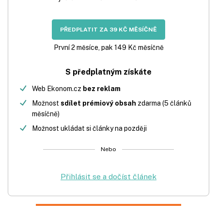
PŘEDPLATIT ZA 39 KČ MĚSÍČNĚ
První 2 měsíce, pak 149 Kč měsíčně
S předplatným získáte
Web Ekonom.cz
bez reklam
Možnost
sdílet prémiový obsah
zdarma (5 článků
měsíčně)
Možnost ukládat si články na později
Nebo
Přihlásit se a dočíst článek