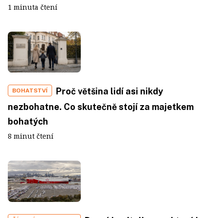
1 minuta čtení
Proč většina lidí asi nikdy
BOHATSTVÍ
nezbohatne. Co skutečně stojí za majetkem
bohatých
8 minut čtení