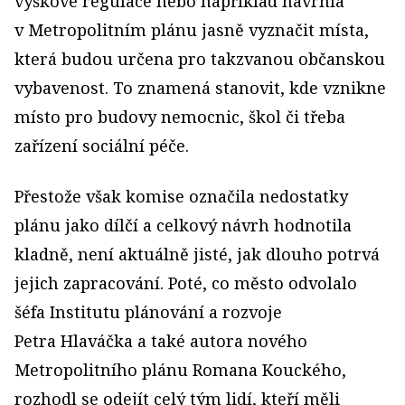
výškové regulace nebo například navrhla
v Metropolitním plánu jasně vyznačit místa,
která budou určena pro takzvanou občanskou
vybavenost. To znamená stanovit, kde vznikne
místo pro budovy nemocnic, škol či třeba
zařízení sociální péče.
Přestože však komise označila nedostatky
plánu jako dílčí a celkový návrh hodnotila
kladně, není aktuálně jisté, jak dlouho potrvá
jejich zapracování. Poté, co město odvolalo
šéfa Institutu plánování a rozvoje
Petra Hlaváčka a také autora nového
Metropolitního plánu Romana Kouckého,
rozhodl se odejít celý tým lidí, kteří měli