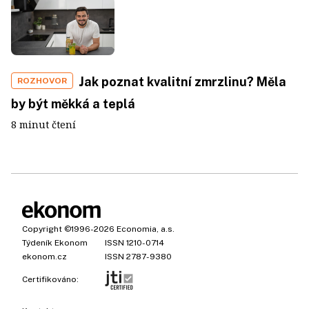
Jak poznat kvalitní zmrzlinu? Měla
ROZHOVOR
by být měkká a teplá
8 minut čtení
Copyright
©1996-2026
Economia, a.s.
Týdeník Ekonom
ISSN 1210-0714
ekonom.cz
ISSN 2787-9380
Certifikováno: