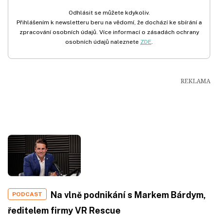
Odhlásit se můžete kdykoliv.
Přihlášením k newsletteru beru na vědomí, že dochází ke sbírání a
zpracování osobních údajů. Více informací o zásadách ochrany
osobních údajů naleznete
ZDE
.
Na vlně podnikání s Markem Bárdym,
PODCAST
ředitelem firmy VR Rescue