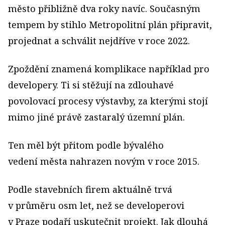
město přibližně dva roky navíc. Současným
tempem by stihlo Metropolitní plán připravit,
projednat a schválit nejdříve v roce 2022.
Zpoždění znamená komplikace například pro
developery. Ti si stěžují na zdlouhavé
povolovací procesy výstavby, za kterými stojí
mimo jiné právě zastaralý územní plán.
Ten měl být přitom podle bývalého
vedení města nahrazen novým v roce 2015.
Podle stavebních firem aktuálně trvá
v průměru osm let, než se developerovi
v Praze podaří uskutečnit projekt. Jak dlouhá