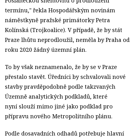
Poslaneckou sněmovnu o prodloužení
termínu," řekla Hospodářským novinám
náměstkyně pražské primátorky Petra
Kolínská (Trojkoalice). V případě, že by stát
Praze lhůtu neprodloužil, neměla by Praha od
roku 2020 žádný územní plán.
To by však neznamenalo, že by se v Praze
přestalo stavět. Úředníci by schvalovali nové
stavby pravděpodobně podle takzvaných
Územně analytických podkladů, které
nyní slouží mimo jiné jako podklad pro
přípravu nového Metropolitního plánu.
Podle dosavadních odhadů potřebuje hlavní