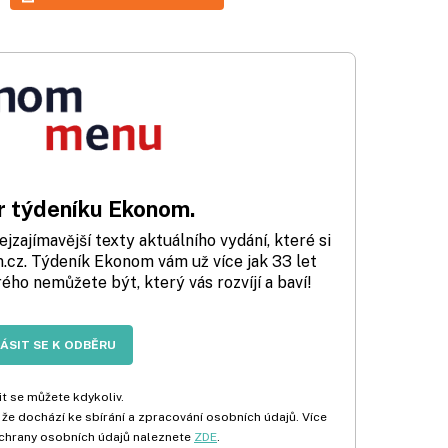
 týdeníku Ekonom.
zajímavější texty aktuálního vydání, které si
cz. Týdeník Ekonom vám už více jak 33 let
rého nemůžete být, který vás rozvíjí a baví!
LÁSIT SE K ODBĚRU
t se můžete kdykoliv.
 že dochází ke sbírání a zpracování osobních údajů. Více
chrany osobních údajů naleznete
ZDE
.