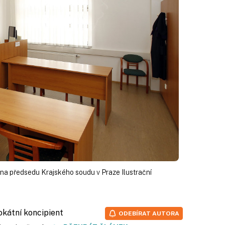
 na předsedu Krajského soudu v Praze Ilustrační
vokátní koncipient
ODEBÍRAT AUTORA