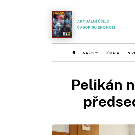
AKTUÁLNÍ ČÍSLO
ČASOPISU EKONOM
NÁZORY
TÉMATA
ROZ
Pelikán 
předse