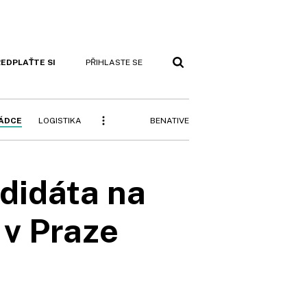
EDPLAŤTE SI
PŘIHLASTE SE
BENATIVE
RÁDCE
LOGISTIKA
didáta na
v Praze