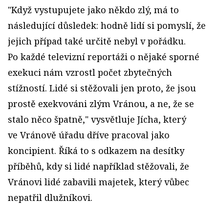
"Když vystupujete jako někdo zlý, má to
následující důsledek: hodně lidí si pomyslí, že
jejich případ také určitě nebyl v pořádku.
Po každé televizní reportáži o nějaké sporné
exekuci nám vzrostl počet zbytečných
stížností. Lidé si stěžovali jen proto, že jsou
prostě exekvováni zlým Vránou, a ne, že se
stalo něco špatně," vysvětluje Jícha, který
ve Vránově úřadu dříve pracoval jako
koncipient. Říká to s odkazem na desítky
příběhů, kdy si lidé například stěžovali, že
Vránovi lidé zabavili majetek, který vůbec
nepatřil dlužníkovi.