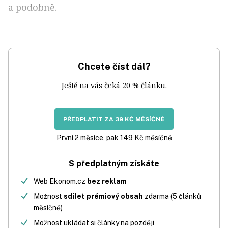
a podobně.
Chcete číst dál?
Ještě na vás čeká 20 % článku.
PŘEDPLATIT ZA 39 KČ MĚSÍČNĚ
První 2 měsíce, pak 149 Kč měsíčně
S předplatným získáte
Web Ekonom.cz
bez reklam
Možnost
sdílet prémiový obsah
zdarma (5 článků
měsíčně)
Možnost ukládat si články na později