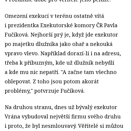
Omezení exekucí v terénu ostatně vítá
i prezidentka Exekutorské komory ČR Pavla
Fučíková. Nejhorší prý je, když jde exekutor
po majetku dlužníka jako ohař a nekouká
vpravo vlevo. Například dorazí-li i na adresu,
třeba k příbuzným, kde už dlužník nebydlí
a kde mu nic nepatří. "A začne tam všechno
oblepovat. Z toho jsou potom akorát
problémy," potvrzuje Fučíková.
Na druhou stranu, dnes už bývalý exekutor
Vrána vybudoval největší firmu svého druhu
i proto, že byl nesmlouvavý. Věřitelé si můžou