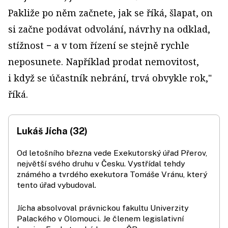
Pakliže po něm začnete, jak se říká, šlapat, on
si začne podávat odvolání, návrhy na odklad,
stížnost − a v tom řízení se stejně rychle
neposunete. Například prodat nemovitost,
i když se účastník nebrání, trvá obvykle rok,"
říká.
Lukáš Jícha (32)
Od letošního března vede Exekutorský úřad Přerov,
největší svého druhu v Česku. Vystřídal tehdy
známého a tvrdého exekutora Tomáše Vránu, který
tento úřad vybudoval.
Jícha absolvoval právnickou fakultu Univerzity
Palackého v Olomouci. Je členem legislativní