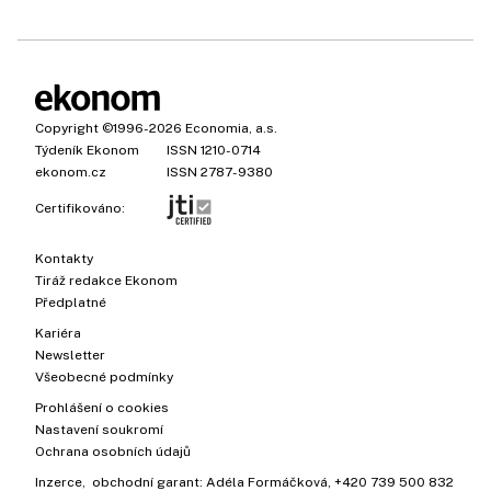
Copyright
©1996-2026
Economia, a.s.
Týdeník Ekonom
ISSN 1210-0714
ekonom.cz
ISSN 2787-9380
Certifikováno:
Kontakty
Tiráž redakce Ekonom
Předplatné
Kariéra
Newsletter
Všeobecné podmínky
Prohlášení o cookies
Nastavení soukromí
Ochrana osobních údajů
Inzerce
, obchodní garant:
Adéla Formáčková
,
+420 739 500 832