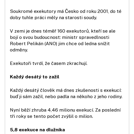
Soukromé exekutory má Česko od roku 2001, do té
doby tuhle práci měly na starosti soudy.
V zemi je dnes téměř 160 exekutorů, kteří se ale
bojí o svou budoucnost: ministr spravedlnosti
Robert Pelikán (ANO) jim chce od ledna snížit
odměny.
Exekutoři tvrdí, že časem zkrachují.
Každý desátý to zažil
Každý desátý člověk má dnes zkušenosti s exekucí:
buď ji sám zažil, nebo padla na někoho z jeho rodiny.
Nyní běží zhruba 4,46 milionu exekucí. Za poslední
tři roky se tento počet zvýšil o milion.
5,8 exekuce na dlužníka