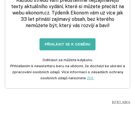
Každou středu vám představíme nejzajímavější
texty aktuálního vydání, které si můžete přečíst na
webu ekonom.cz. Týdeník Ekonom vám už více jak
33 let přináší zajímavý obsah, bez kterého
nemůžete být, který vás rozvíjí a baví!
PŘIHLÁSIT SE K ODBĚRU
Odhlásit se můžete kdykoliv.
Přihlášením k newsletteru beru na vědomí, že dochází ke sbírání a
zpracování osobních údajů. Více informací o zásadách ochrany
osobních údajů naleznete
ZDE
.