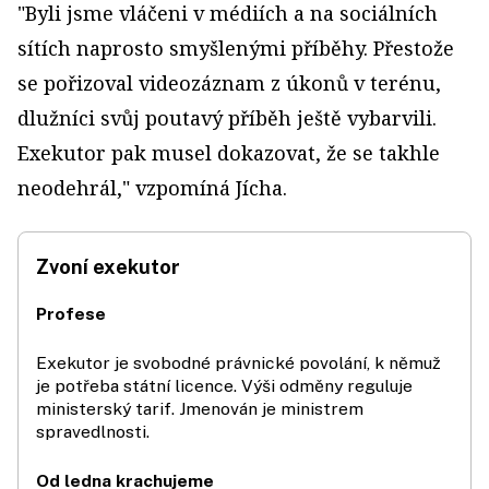
"Byli jsme vláčeni v médiích a na sociálních
sítích naprosto smyšlenými příběhy. Přestože
se pořizoval videozáznam z úkonů v terénu,
dlužníci svůj poutavý příběh ještě vybarvili.
Exekutor pak musel dokazovat, že se takhle
neodehrál," vzpomíná Jícha.
Zvoní exekutor
Profese
Exekutor je svobodné právnické povolání, k němuž
je potřeba státní licence. Výši odměny reguluje
ministerský tarif. Jmenován je ministrem
spravedlnosti.
Od ledna krachujeme