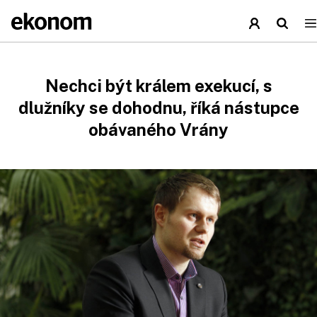
Nechci být králem exekucí, s
dlužníky se dohodnu, říká nástupce
obávaného Vrány