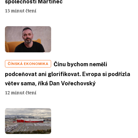
společnosti Martinec
15 minut čtení
Čínu bychom neměli
ČÍNSKÁ EKONOMIKA
podceňovat ani glorifikovat. Evropa si podřízla
větev sama, říká Dan Vořechovský
12 minut čtení