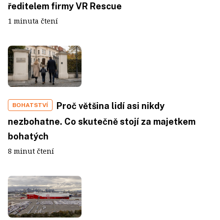
ředitelem firmy VR Rescue
1 minuta čtení
Proč většina lidí asi nikdy
BOHATSTVÍ
nezbohatne. Co skutečně stojí za majetkem
bohatých
8 minut čtení