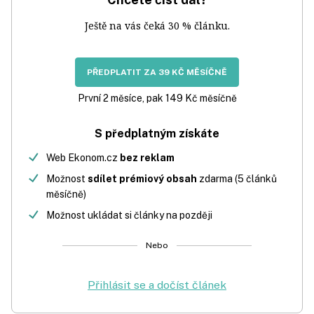
Ještě na vás čeká 30 % článku.
PŘEDPLATIT ZA 39 KČ MĚSÍČNĚ
První 2 měsíce, pak 149 Kč měsíčně
S předplatným získáte
Web Ekonom.cz
bez reklam
Možnost
sdílet prémiový obsah
zdarma (5 článků
měsíčně)
Možnost ukládat si články na později
Nebo
Přihlásit se a dočíst článek