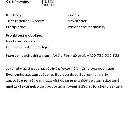
Certifikováno:
Kontakty
Kariéra
Tiráž redakce Ekonom
Newsletter
Předplatné
Všeobecné podmínky
Prohlášení o cookies
Nastavení soukromí
Ochrana osobních údajů
Inzerce
, obchodní garant:
Adéla Formáčková
,
+420 739 500 832
Jakékoliv užití obsahu, včetně převzetí článků, je bez souhlasu
Economia, a.s. zapovězeno. Bez souhlasu Economia, a.s. je
zapovězeno též rozmnožování obsahu pro účely automatizované
analýzy textů nebo dat podle ustanovení § 39c autorského zákona.