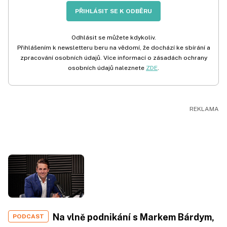
PŘIHLÁSIT SE K ODBĚRU
Odhlásit se můžete kdykoliv.
Přihlášením k newsletteru beru na vědomí, že dochází ke sbírání a
zpracování osobních údajů. Více informací o zásadách ochrany
osobních údajů naleznete
ZDE
.
Na vlně podnikání s Markem Bárdym,
PODCAST