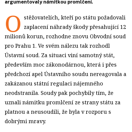
argumentovaly námitkou promlčení.
O
stěžovatelích, kteří po státu požadovali
zaplacení náhrady škody přesahující 12
milionů korun, rozhodne znovu Obvodní soud
pro Prahu 1. Ve svém nálezu tak rozhodl
Ústavní soud. Za situaci viní samotný stát,
především moc zákonodárnou, která i přes
předchozí apel Ústavního soudu nereagovala a
zakázanou státní regulaci nájemného
neodstranila. Soudy pak pochybily tím, že
uznali námitku promlčení ze strany státu za
platnou a neusoudili, že byla v rozporu s
dobrými mravy.