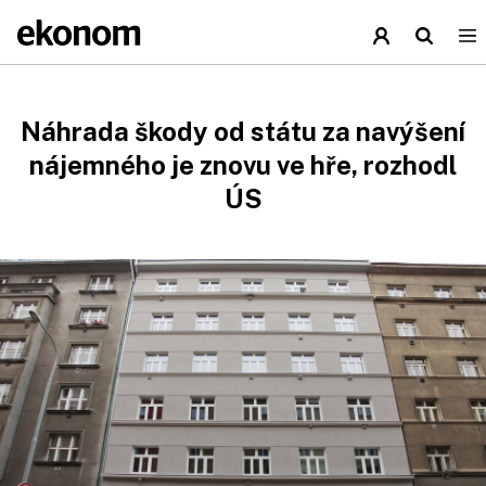
Náhrada škody od státu za navýšení
nájemného je znovu ve hře, rozhodl
ÚS