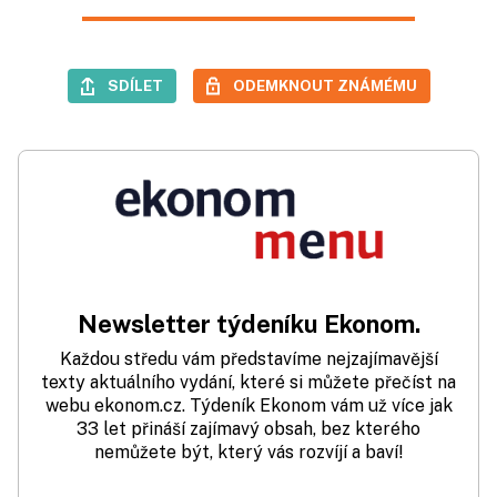
SDÍLET
ODEMKNOUT ZNÁMÉMU
Newsletter týdeníku Ekonom.
Každou středu vám představíme nejzajímavější
texty aktuálního vydání, které si můžete přečíst na
webu ekonom.cz. Týdeník Ekonom vám už více jak
33 let přináší zajímavý obsah, bez kterého
nemůžete být, který vás rozvíjí a baví!