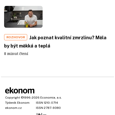
Jak poznat kvalitní zmrzlinu? Měla
ROZHOVOR
by být měkká a teplá
8 minut čtení
Copyright
©1996-2026
Economia, a.s.
Týdeník Ekonom
ISSN 1210-0714
ekonom.cz
ISSN 2787-9380