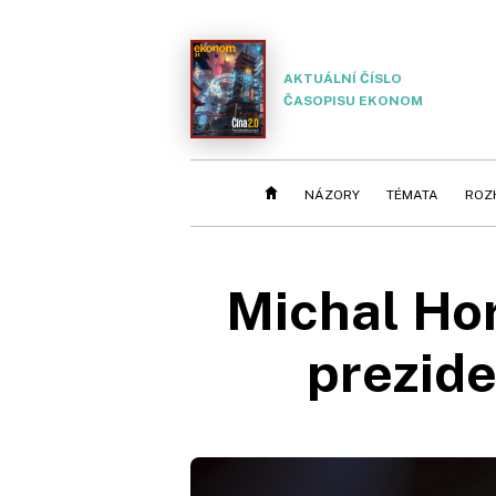
AKTUÁLNÍ ČÍSLO
ČASOPISU EKONOM
NÁZORY
TÉMATA
ROZ
Michal Ho
prezide