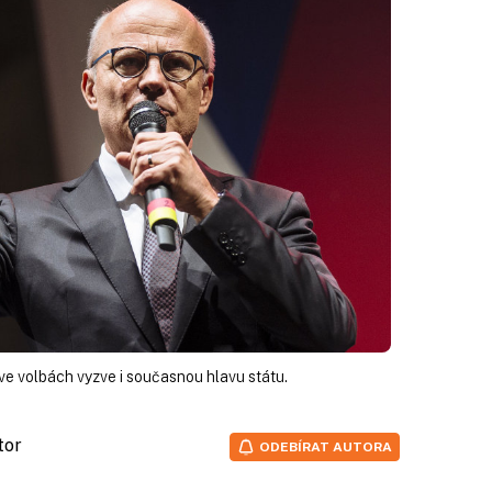
ve volbách vyzve i současnou hlavu státu.
tor
ODEBÍRAT AUTORA