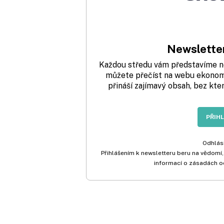
Newsletter
Každou středu vám představíme nej
můžete přečíst na webu ekonom.
přináší zajímavý obsah, bez kte
PŘIH
Odhlási
Přihlášením k newsletteru beru na vědomí,
informací o zásadách o