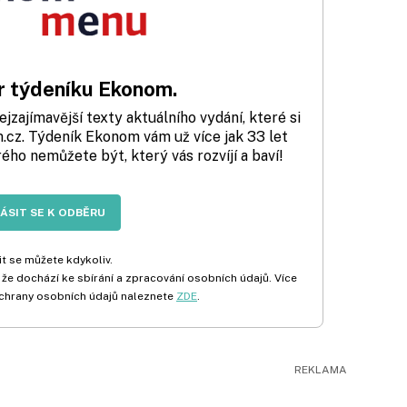
 týdeníku Ekonom.
zajímavější texty aktuálního vydání, které si
cz. Týdeník Ekonom vám už více jak 33 let
rého nemůžete být, který vás rozvíjí a baví!
LÁSIT SE K ODBĚRU
t se můžete kdykoliv.
 že dochází ke sbírání a zpracování osobních údajů. Více
chrany osobních údajů naleznete
ZDE
.