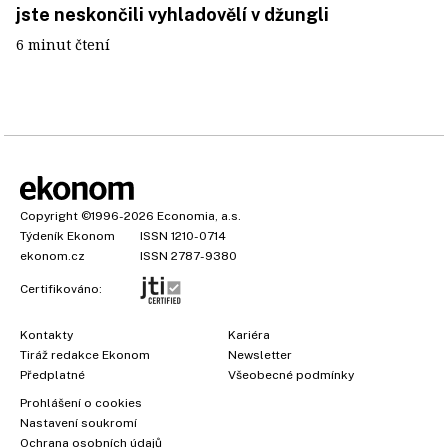
jste neskončili vyhladovělí v džungli
6 minut čtení
Copyright
©1996-2026
Economia, a.s.
Týdeník Ekonom
ISSN 1210-0714
ekonom.cz
ISSN 2787-9380
Certifikováno:
Kontakty
Kariéra
Tiráž redakce Ekonom
Newsletter
Předplatné
Všeobecné podmínky
Prohlášení o cookies
Nastavení soukromí
Ochrana osobních údajů