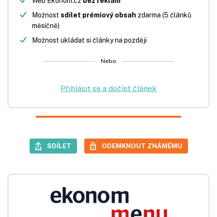
Web Ekonom.cz
bez reklam
Možnost
sdílet prémiový obsah
zdarma (5 článků
měsíčně)
Možnost ukládat si články na později
Nebo
Přihlásit se a dočíst článek
SDÍLET
ODEMKNOUT ZNÁMÉMU