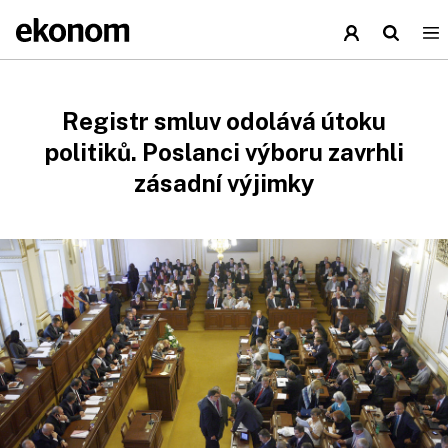
Registr smluv odolává útoku
politiků. Poslanci výboru zavrhli
zásadní výjimky