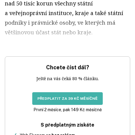
nad 50 tisíc korun všechny státní
a veřejnoprávní instituce, kraje a také státní
podniky i právnické osoby, ve kterých má
většinovou účast stát nebo kraje.
Chcete číst dál?
Ještě na vás čeká 80 % článku.
PŘEDPLATIT ZA 39 KČ MĚSÍČNĚ
První 2 měsíce, pak 149 Kč měsíčně
S předplatným získáte