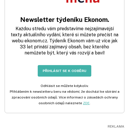
Newsletter týdeníku Ekonom.
Každou středu vám představíme nejzajímavější
texty aktuálního vydání, které si můžete přečíst na
webu ekonom.cz. Týdeník Ekonom vám už více jak
33 let přináší zajímavý obsah, bez kterého
nemůžete být, který vás rozvíjí a baví!
PŘIHLÁSIT SE K ODBĚRU
Odhlásit se můžete kdykoliv.
Přihlášením k newsletteru beru na vědomí, že dochází ke sbírání a
zpracování osobních údajů. Více informací o zásadách ochrany
osobních údajů naleznete
ZDE
.