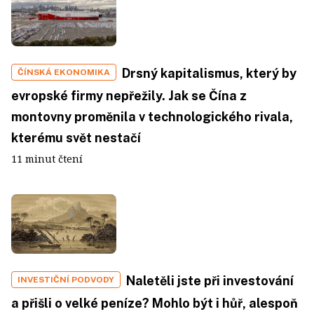
Drsný kapitalismus, který by
ČÍNSKÁ EKONOMIKA
evropské firmy nepřežily. Jak se Čína z
montovny proměnila v technologického rivala,
kterému svět nestačí
11 minut čtení
Naletěli jste při investování
INVESTIČNÍ PODVODY
a přišli o velké peníze? Mohlo být i hůř, alespoň