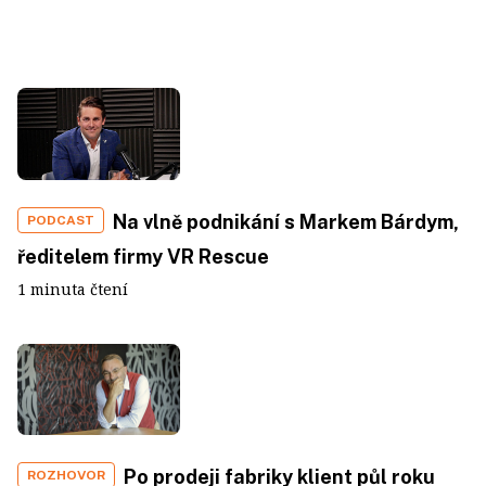
Na vlně podnikání s Markem Bárdym,
PODCAST
ředitelem firmy VR Rescue
1 minuta čtení
Po prodeji fabriky klient půl roku
ROZHOVOR